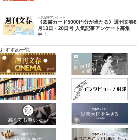
人気記事アンケート
《図書カード5000円分が当たる》週刊文春8
月13日・20日号 人気記事アンケート募集
中！
おすすめ一覧