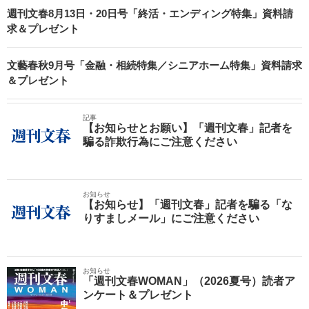
週刊文春8月13日・20日号「終活・エンディング特集」資料請
求＆プレゼント
文藝春秋9月号「金融・相続特集／シニアホーム特集」資料請求
＆プレゼント
記事
【お知らせとお願い】「週刊文春」記者を
騙る詐欺行為にご注意ください
お知らせ
【お知らせ】「週刊文春」記者を騙る「な
りすましメール」にご注意ください
お知らせ
「週刊文春WOMAN」（2026夏号）読者ア
ンケート＆プレゼント