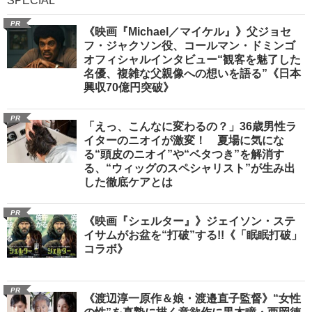
SPECIAL
PR
《映画『Michael／マイケル』》父ジョセ
フ・ジャクソン役、コールマン・ドミンゴ
オフィシャルインタビュー“観客を魅了した
名優、複雑な父親像への想いを語る”《日本
興収70億円突破》
PR
「えっ、こんなに変わるの？」36歳男性ラ
イターのニオイが激変！ 夏場に気にな
る“頭皮のニオイ”や“ベタつき”を解消す
る、“ウィッグのスペシャリスト”が生み出
した徹底ケアとは
PR
《映画『シェルター』》ジェイソン・ステ
イサムがお盆を“打破”する!!《「眠眠打破」
コラボ》
PR
《渡辺淳一原作＆娘・渡邉直子監督》“女性