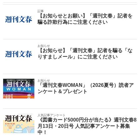
記事
【お知らせとお願い】「週刊文春」記者を
騙る詐欺行為にご注意ください
お知らせ
【お知らせ】「週刊文春」記者を騙る「な
りすましメール」にご注意ください
お知らせ
「週刊文春WOMAN」（2026夏号）読者ア
ンケート＆プレゼント
人気記事アンケート
《図書カード5000円分が当たる》週刊文春8
月13日・20日号 人気記事アンケート募集
中！