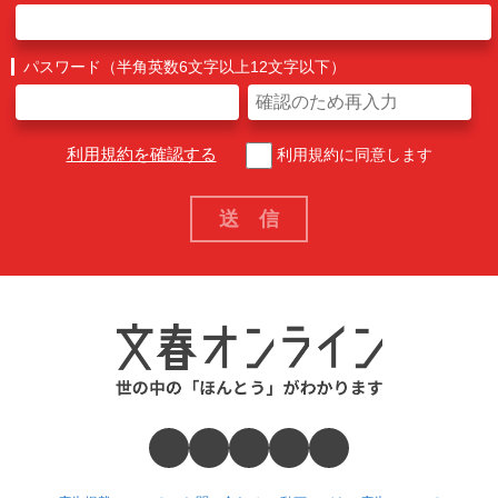
パスワード（半角英数6文字以上12文字以下）
利用規約を確認する
利用規約に同意します