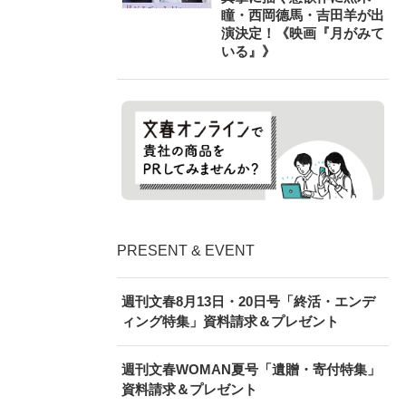
瞳・西岡德馬・吉田羊が出
演決定！《映画『月がみて
いる』》
PRESENT & EVENT
週刊文春8月13日・20日号「終活・エンデ
ィング特集」資料請求＆プレゼント
週刊文春WOMAN夏号「遺贈・寄付特集」
資料請求＆プレゼント