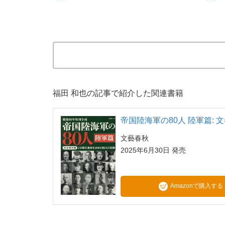
福田 和也の記事で紹介した関連書籍
帝国陸海軍の80人 陸軍篇: 
文藝春秋
2025年6月30日 発売
Amazonで購入する