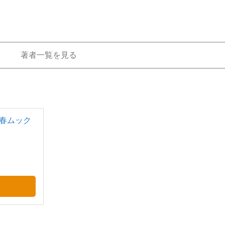
もっと見る
著者一覧を見る
文春ムック