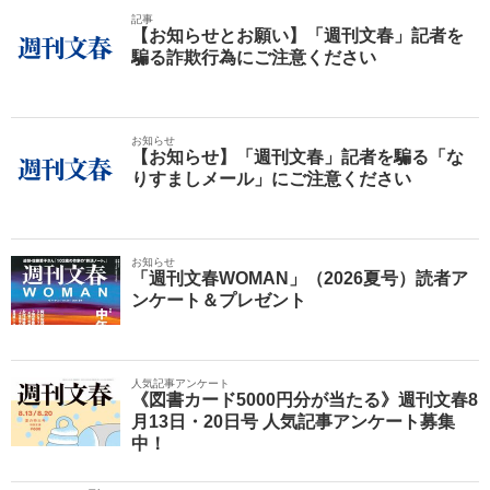
記事
【お知らせとお願い】「週刊文春」記者を
騙る詐欺行為にご注意ください
お知らせ
【お知らせ】「週刊文春」記者を騙る「な
りすましメール」にご注意ください
お知らせ
「週刊文春WOMAN」（2026夏号）読者ア
ンケート＆プレゼント
人気記事アンケート
《図書カード5000円分が当たる》週刊文春8
月13日・20日号 人気記事アンケート募集
中！