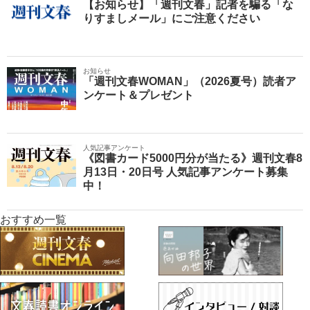
【お知らせ】「週刊文春」記者を騙る「な
りすましメール」にご注意ください
お知らせ
「週刊文春WOMAN」（2026夏号）読者ア
ンケート＆プレゼント
人気記事アンケート
《図書カード5000円分が当たる》週刊文春8
月13日・20日号 人気記事アンケート募集
中！
おすすめ一覧