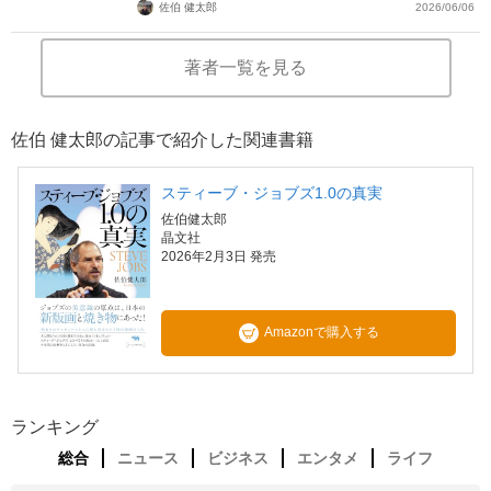
佐伯 健太郎
2026/06/06
著者一覧を見る
佐伯 健太郎の記事で紹介した関連書籍
スティーブ・ジョブズ1.0の真実
佐伯健太郎
晶文社
2026年2月3日 発売
Amazonで購入する
ランキング
総合
ニュース
ビジネス
エンタメ
ライフ