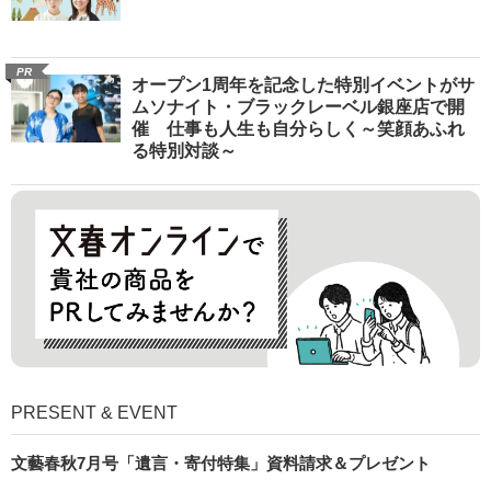
PR
オープン1周年を記念した特別イベントがサ
ムソナイト・ブラックレーベル銀座店で開
催 仕事も人生も自分らしく～笑顔あふれ
る特別対談～
PRESENT & EVENT
文藝春秋7月号「遺言・寄付特集」資料請求＆プレゼント