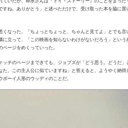
れていたが、釋永さんは『トイ・ストーリー』のことをまった
ですね。ありがとう」と述べただけで、受け取った本を脇に置
悪くなった。「ちょっとちょっと、ちゃんと見てよ」とでも言
隣に立って、「この映画を知らないわけがないだろう」という
のページをめくっていった。
ケッチのページまできても、ジョブズが「どう思う。どうだ」
なた、この主人公に似ていますね」と答えると、ようやく納得
ウボーイ人形のウッディのことだ。