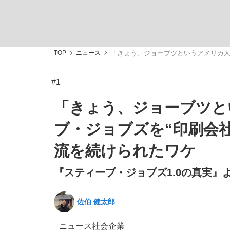
TOP
ニュース
「きょう、ジョーブツというアメリカ人
#1
「敗因分析は一切聞かれなかった」侍ジャパン選
「きょう、ジョーブツと
ブ・ジョブズを“印刷会
流を続けられたワケ
『スティーブ・ジョブズ1.0の真実』よ
佐伯 健太郎
「目標達成できなかったからと言って…」サッ
ニュース
社会
企業