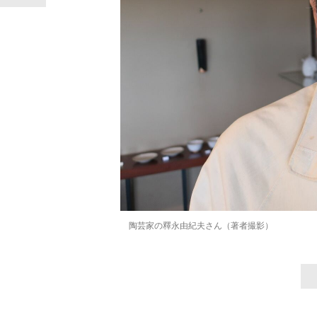
陶芸家の釋永由紀夫さん（著者撮影）