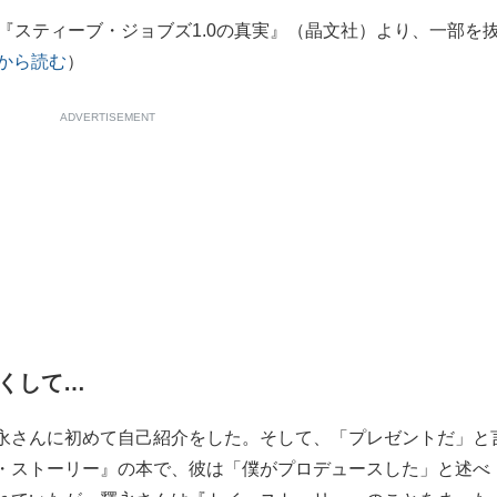
『スティーブ・ジョブズ1.0の真実』（晶文社）より、一部を
から読む
）
ADVERTISEMENT
くして…
永さんに初めて自己紹介をした。そして、「プレゼントだ」と
・ストーリー』の本で、彼は「僕がプロデュースした」と述べ