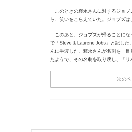
このときの釋永さんに対するジョブ
ら、笑いをこらえていた。ジョブズは
このあと、ジョブズが帰ることにな
で「Steve & Laurene Job
んに手渡した。釋永さんが名刺を一目
たようで、その名刺を取り戻し、「リ
次のペ