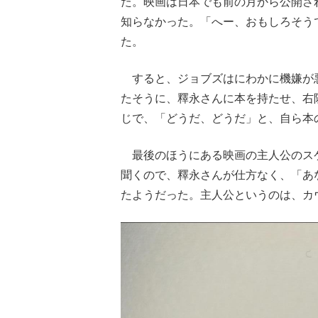
た。映画は日本でも前の月から公開さ
知らなかった。「へー、おもしろそう
た。
すると、ジョブズはにわかに機嫌が
たそうに、釋永さんに本を持たせ、右
じで、「どうだ、どうだ」と、自ら本
最後のほうにある映画の主人公のス
聞くので、釋永さんが仕方なく、「あ
たようだった。主人公というのは、カ