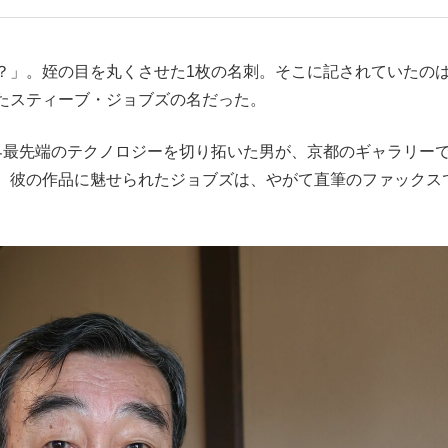
もっと見る
？」。姪の目を丸くさせた1枚の名刺。そこに記されていたの
たスティーブ・ジョブズの名だった。
し、世界最先端のテクノロジーを切り拓いた男が、京都のギャラリー
。彼の作品に魅せられたジョブズは、やがて直筆のファックス
the Style
もっと見る