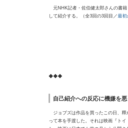
元NHK記者・佐伯健太郎さんの書籍
して紹介する。（全3回の3回目／
最初
◆◆◆
自己紹介への反応に機嫌を悪
ジョブズは作品を買ったこの日、釋
って本を手渡した。それは映画『トイ