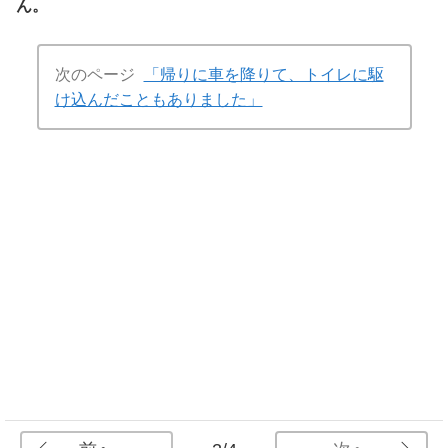
ん。
次のページ
「帰りに車を降りて、トイレに駆
け込んだこともありました」