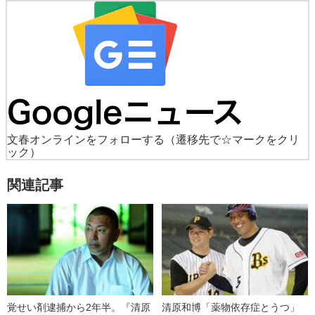
文春オンラインをフォローする
（遷移先で☆マークをクリ
ック）
関連記事
覚せい剤逮捕から2年半。『清原
清原和博「薬物依存症とうつ」