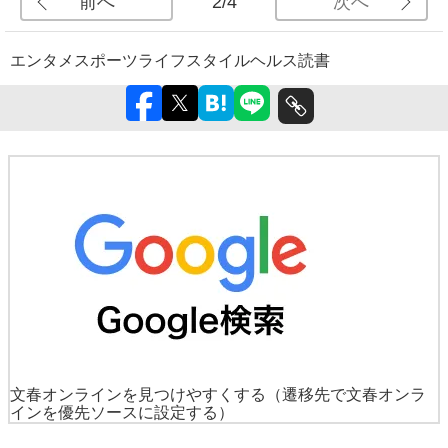
前へ
次へ
2/4
エンタメ
スポーツ
ライフスタイル
ヘルス
読書
文春オンラインを見つけやすくする
（遷移先で文春オンラ
インを優先ソースに設定する）