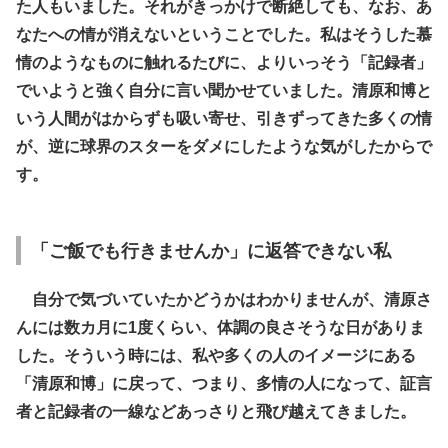
た人もいました。それがきっかけで断絶しても、なお、あ
なたへの情が消えないということでした。私はそうした慕
情のようなものに触れるたびに、よりいっそう「記録者」
でいようと強く自分に言い聞かせていました。清原和博と
いう人間がはからずも吸い寄せ、引きずってきた多くの情
が、逆に球界のスターをダメにしたような気がしたからで
す。
「ご飯でも行きませんか」に返答できない私
自分で気づいていたかどうかはわかりませんが、清原さ
んには数カ月に1度くらい、体調の良さそうな日がありま
した。そういう時には、私や多くの人のイメージにある
「清原和博」に戻って、つまり、多情の人になって、証言
者と記録者の一線などあっさりと飛び越えてきました。