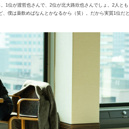
。1位が渡哲也さんで、2位が北大路欣也さんでしょ。2人とも
ど、僕は薬飲めばなんとかなるから（笑）。だから実質1位だ