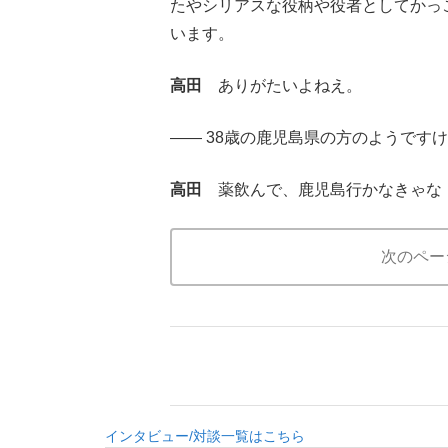
たやシリアスな役柄や役者としてかっ
います。
高田
ありがたいよねえ。
―― 38歳の鹿児島県の方のようです
高田
薬飲んで、鹿児島行かなきゃな
次のペー
インタビュー/対談一覧はこちら