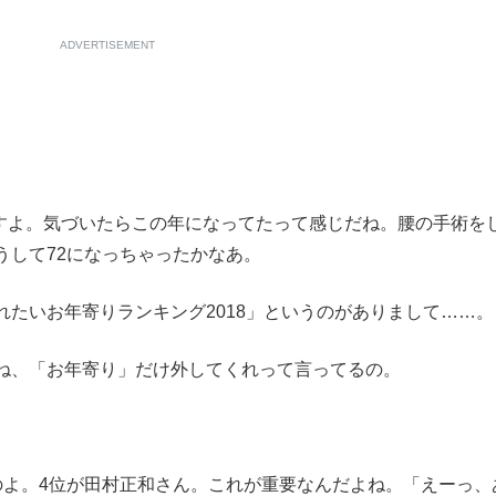
ADVERTISEMENT
ますよ。気づいたらこの年になってたって感じだね。腰の手術を
うして72になっちゃったかなあ。
たいお年寄りランキング2018」というのがありまして……。
ね、「お年寄り」だけ外してくれって言ってるの。
よ。4位が田村正和さん。これが重要なんだよね。「えーっ、