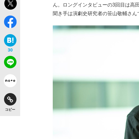
ん。ロングインタビューの3回目は高
聞き手は演劇史研究者の笹山敬輔さんで
30
コピー