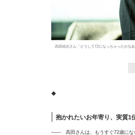
高田純次さん「どうして72になっちゃったかな
◆
抱かれたいお年寄り、実質1
―― 高田さんは、もうすぐ72歳に