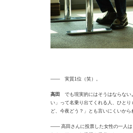
―― 実質1位（笑）。
高田
でも現実的にはそうはならないよ
い」って名乗り出てくれる人、ひとり
ど、今夜どう？」とも言いにくいから
―― 高田さんに投票した女性の一人