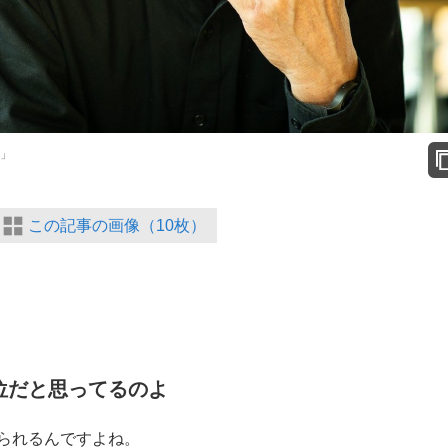
あ」
この記事の画像（10枚）
位だと思ってるのよ
なられるんですよね。