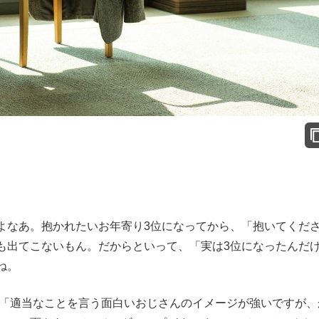
なあ。抱かれたいお年寄り3位になってから、「抱いてくだ
も出てこないもん。だからといって、「実は3位になったんだ
ね。
は「適当なことを言う面白いおじさんのイメージが強いですが、