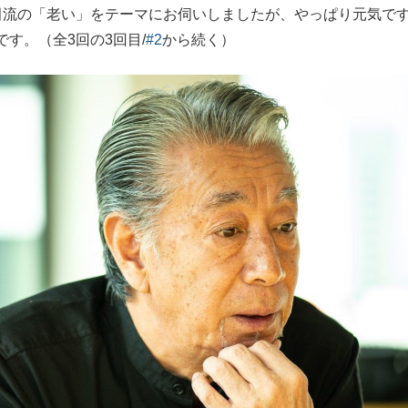
田流の「老い」をテーマにお伺いしましたが、やっぱり元気で
もっと見る
す。（全3回の3回目/
#2
から続く）