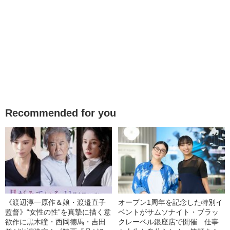
Recommended for you
《渡辺淳一原作＆娘・渡邉直子
オープン1周年を記念した特別イ
監督》“女性の性”を真摯に描く意
ベントがサムソナイト・ブラッ
欲作に黒木瞳・西岡德馬・吉田
クレーベル銀座店で開催 仕事