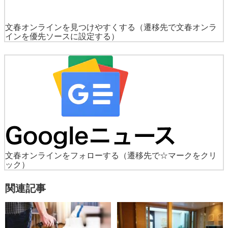
文春オンラインを見つけやすくする
（遷移先で文春オンラ
インを優先ソースに設定する）
文春オンラインをフォローする
（遷移先で☆マークをクリ
ック）
関連記事