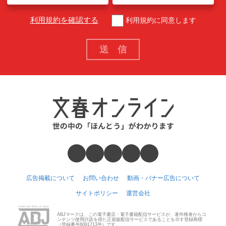
利用規約を確認する
利用規約に同意します
広告掲載について
お問い合わせ
動画・バナー広告について
サイトポリシー
運営会社
ABJマークは、この電子書店・電子書籍配信サービスが、著作権者からコ
ンテンツ使用許諾を得た正規版配信サービスであることを示す登録商標
（登録番号6091713号）です。