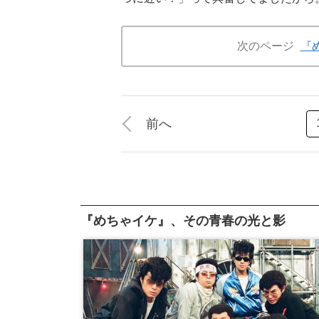
次のページ
『
前へ
『めちゃイケ』、その青春の光と影