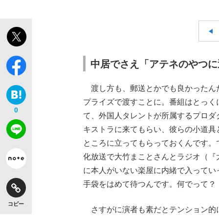
中居でさえ「アテネのやつに
渡し方も、郵送とかでも良かったん
プライズで渡すことに。番組はとっく
0
て、外国人タレントが所属するプロダ
キストラに来てもらい、彼らの小道具
ところに立ってもらっておくんです。
化放送で大竹まことさんとラジオ（『
に本人がいない楽屋に内緒で入ってい
手袋をはめて待つんです。何でって？
コピー
さすがに演者も素だとテンション的