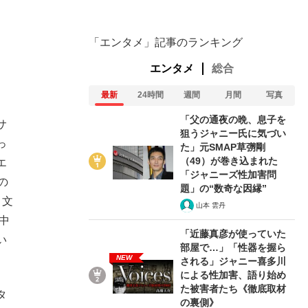
「エンタメ」記事のランキング
エンタメ
総合
最新
24時間
週間
月間
写真
「父の通夜の晩、息子を
サ
狙うジャニー氏に気づい
っ
た」元SMAP草彅剛
（49）が巻き込まれた
エ
「ジャニーズ性加害問
の
題」の“数奇な因縁”
、文
山本 雲丹
中
「近藤真彦が使っていた
い
部屋で…」「性器を握ら
NEW
される」ジャニー喜多川
による性加害、語り始め
た被害者たち《徹底取材
タ
の裏側》