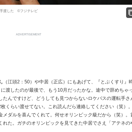
に手渡した ©フジテレビ
ADVERTISEMENT
（江頭2：50）や中居（正広）にもあげて、『とぶくすり』
）に渡したのが最後で、もう10月だったかな。途中で辞めちゃ
したんですけど、どうしても見つからないロケバスの運転手さ
2枚くらい渡せてない。これ読んだら連絡してください（笑）
金メダルを喜んでくれて。何せオリンピック級だから（笑）。
くれた。ガチのオリンピックを見てきた中居でさえ「アテネの
。