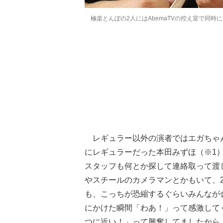
極楽とんぼの2人にはAbemaTVの控え室で同時
レギュラー以外の演者ではエガちゃん
にレギュラーだった本田みずほ（※1
スタッフも何とか探して連絡取って渡
やスチールのカメラマンとかもいて、
も、こっちが恐縮するぐらいみんなが
にかけた瞬間「わあ！」って感激して
つに近い！」って興奮してましたから