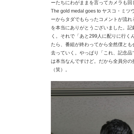
ーたちにわがままを言ってカメラも回しても
The gold medal goes to ヤスコ
ーからタダでもらったコメントが流れ
を本当にありがとうございました。記
く。それで「あと299人に配りに行く
たら、番組が終わってから全然僕とも
去っていく。やっぱり「これ、記念品
は本当なんですけど。だから全員分の
（笑）。