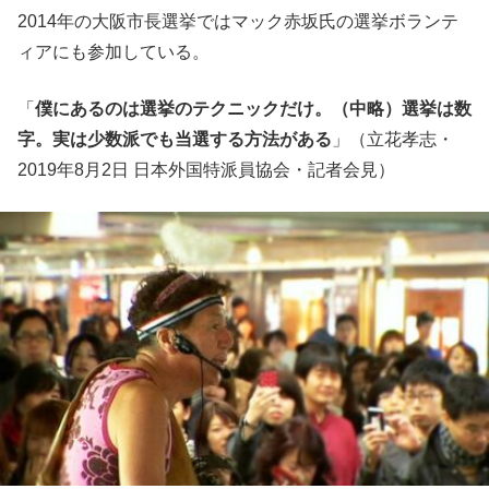
2014年の大阪市長選挙ではマック赤坂氏の選挙ボランテ
ィアにも参加している。
「
僕にあるのは選挙のテクニックだけ。（中略）選挙は数
字。実は少数派でも当選する方法がある
」（立花孝志・
2019年8月2日 日本外国特派員協会・記者会見）