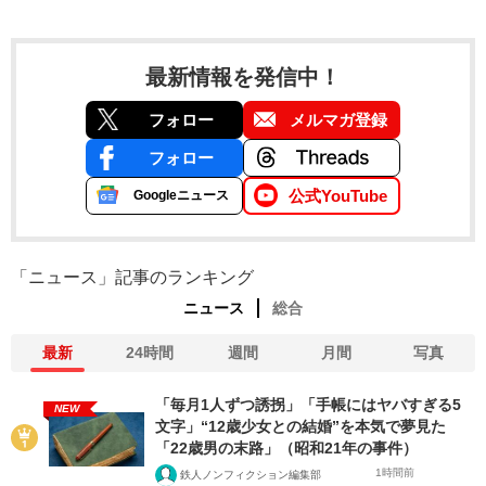
最新情報を発信中！
フォロー
メルマガ登録
フォロー
公式YouTube
Googleニュース
「ニュース」記事のランキング
ニュース
総合
最新
24時間
週間
月間
写真
「毎月1人ずつ誘拐」「手帳にはヤバすぎる5
NEW
文字」“12歳少女との結婚”を本気で夢見た
「22歳男の末路」（昭和21年の事件）
1時間前
鉄人ノンフィクション編集部