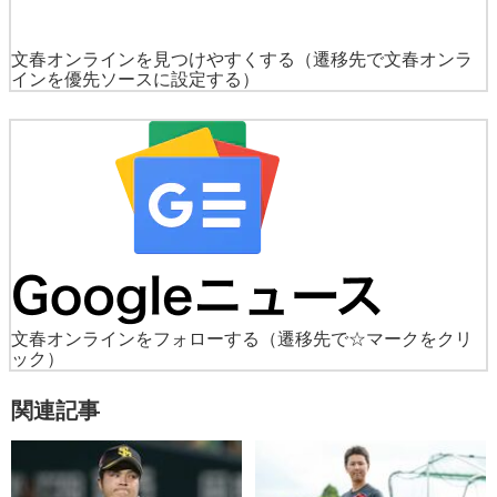
文春オンラインを見つけやすくする
（遷移先で文春オンラ
インを優先ソースに設定する）
文春オンラインをフォローする
（遷移先で☆マークをクリ
ック）
関連記事