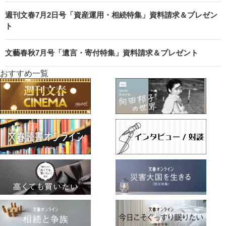
週刊文春7月2日号「資産運用・相続特集」資料請求＆プレゼン
ト
文藝春秋7月号「遺言・寄付特集」資料請求＆プレゼント
おすすめ一覧