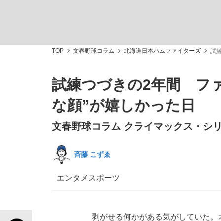
観る将棋、読む将棋
TOP
文春野球コラム
北海道日本ハムファイターズ
試
試練つづきの2年間 フ
「敗因分析は一切聞かれなかった」侍ジャパン選
な顔”が嬉しかった日
文春野球コラム クライマックス・シリー
斉藤 こずゑ
いまさら聞けない資産運用のすべて
エンタメ
スポーツ
「目標達成できなかったからと言って…」サッ
剥がせる何かがある気がしていた。