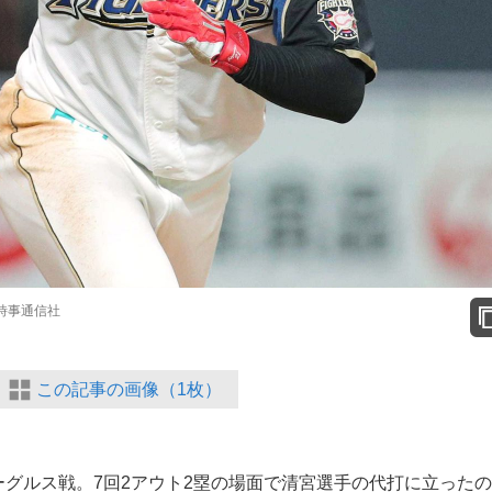
時事通信社
この記事の画像（1枚）
ーグルス戦。7回2アウト2塁の場面で清宮選手の代打に立った