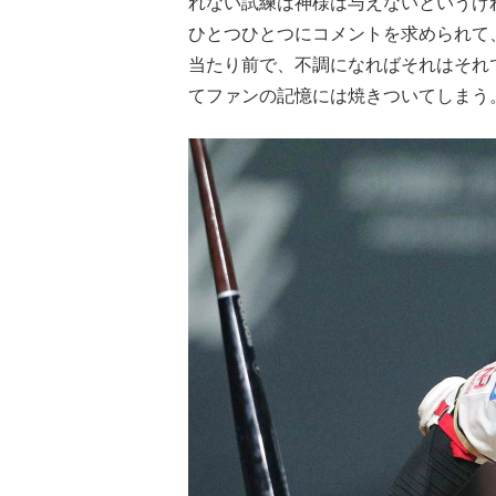
れない試練は神様は与えないというけ
ひとつひとつにコメントを求められて
当たり前で、不調になればそれはそれ
てファンの記憶には焼きついてしまう