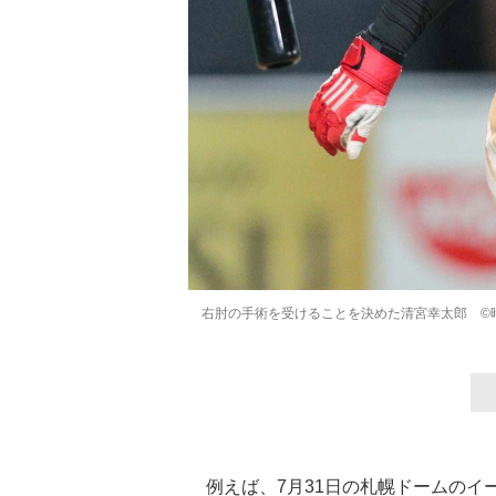
右肘の手術を受けることを決めた清宮幸太郎 ©
例えば、7月31日の札幌ドームのイ