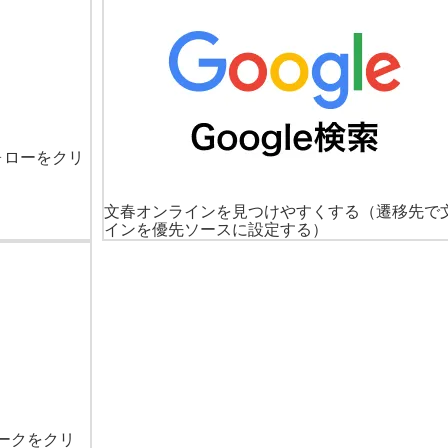
ォローをクリ
文春オンラインを見つけやすくする
（遷移先で
インを優先ソースに設定する）
ークをクリ