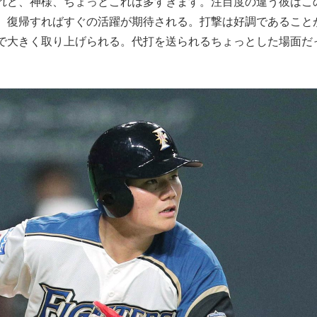
れど、神様、ちょっとこれは多すぎます。注目度の違う彼はこ
、復帰すればすぐの活躍が期待される。打撃は好調であること
で大きく取り上げられる。代打を送られるちょっとした場面だ
。