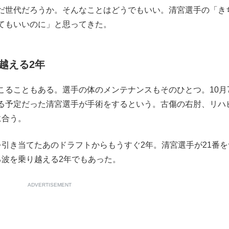
だ世代だろうか。そんなことはどうでもいい。清宮選手の「き
もっと見る
てもいいのに」と思ってきた。
越える2年
ることもある。選手の体のメンテナンスもそのひとつ。10月
る予定だった清宮選手が手術をするという。古傷の右肘、リハ
に合う。
引き当てたあのドラフトからもうすぐ2年。清宮選手が21番を
る波を乗り越える2年でもあった。
ADVERTISEMENT