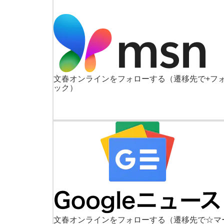
文春オンラインをフォローする
（遷移先で+フ
ック）
文春オンラインをフォローする
（遷移先で☆マ