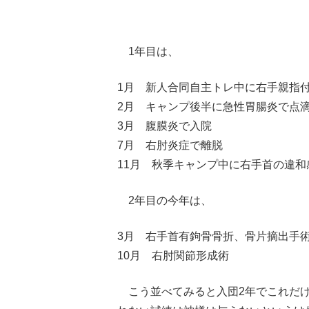
1年目は、
1月 新人合同自主トレ中に右手親指
2月 キャンプ後半に急性胃腸炎で点
3月 腹膜炎で入院
7月 右肘炎症で離脱
11月 秋季キャンプ中に右手首の違和
2年目の今年は、
3月 右手首有鉤骨骨折、骨片摘出手
10月 右肘関節形成術
こう並べてみると入団2年でこれだけ