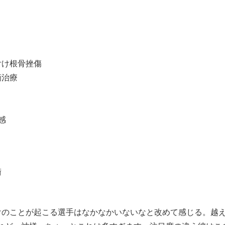
付け根骨挫傷
滴治療
感
術
のことが起こる選手はなかなかいないなと改めて感じる。越