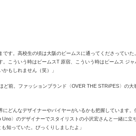
まです。高校生の頃は大阪のビームスに通ってくださっていた
。こういう時はビームスT 原宿、こういう時はビームス ジャ
いかもしれません（笑）」
前。ファッションブランド〈OVER THE STRiPES〉の大
界にどんなデザイナーやバイヤーがいるかも把握しています。
ro Uno〉のデザイナーでスタイリストの小沢宏さんと一緒に立
k〉のことも知っていた。びっくりしましたよ」