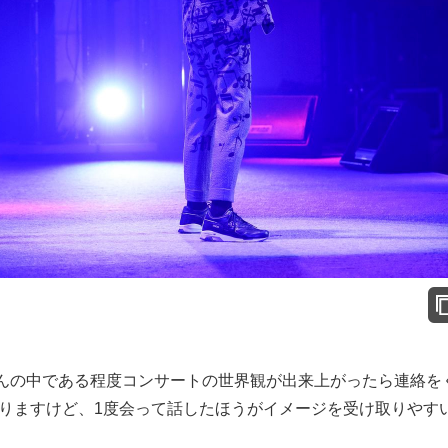
んの中である程度コンサートの世界観が出来上がったら連絡を
ありますけど、1度会って話したほうがイメージを受け取りやす