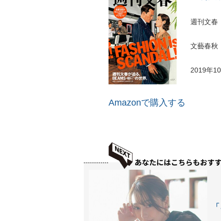
週刊文春
文藝春秋
2019年1
Amazonで購入する
「