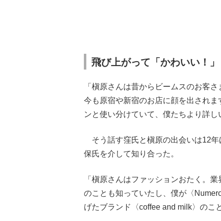
飛び上がって「かわいい！」
「槇原さんは昔からビームスのお客さ
今も原宿や新宿のお店に顔を出されます
ンと使い分けていて、僕たちより詳し
そう話す窪氏と槇原の出会いは12年ほど
保氏を介して知り合った。
「槇原さんはファッションおたく。業
のことも知っていたし、僕が〈Nume
げたブランド〈coffee and mil