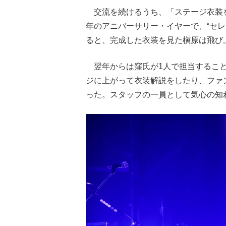
交流を続けるうち、「ステージ衣装を
年のアニバーサリー・イヤーで、“セレ
ると、完成した衣装を見た槇原は飛び
翌年からは窪氏が1人で担当すること
ジに上がって衣装解説をしたり、ファ
った。スタッフの一員として気心の知