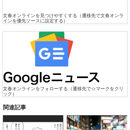
文春オンラインを見つけやすくする
（遷移先で文春オンラ
インを優先ソースに設定する）
文春オンラインをフォローする
（遷移先で☆マークをクリ
ック）
関連記事