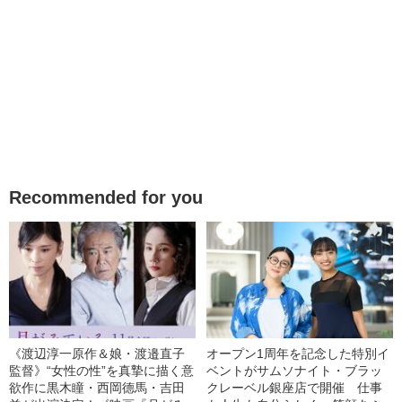
Recommended for you
《渡辺淳一原作＆娘・渡邉直子
オープン1周年を記念した特別イ
監督》“女性の性”を真摯に描く意
ベントがサムソナイト・ブラッ
欲作に黒木瞳・西岡德馬・吉田
クレーベル銀座店で開催 仕事