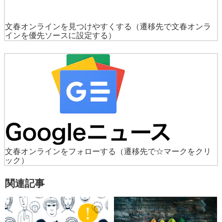
文春オンラインを見つけやすくする
（遷移先で文春オンラ
インを優先ソースに設定する）
文春オンラインをフォローする
（遷移先で☆マークをクリ
ック）
関連記事