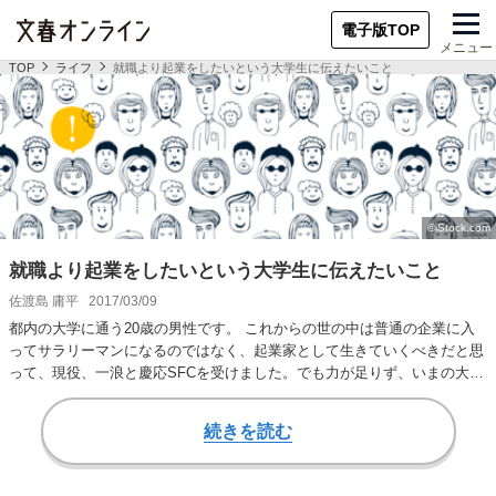
電子版TOP
メニュー
TOP
ライフ
就職より起業をしたいという大学生に伝えたいこと
就職より起業をしたいという大学生に伝えたいこと
佐渡島 庸平
2017/03/09
都内の大学に通う20歳の男性です。 これからの世の中は普通の企業に入
ってサラリーマンになるのではなく、起業家として生きていくべきだと思
って、現役、一浪と慶応SFCを受けました。でも力が足りず、いまの大学
に入り、現在…
続きを読む