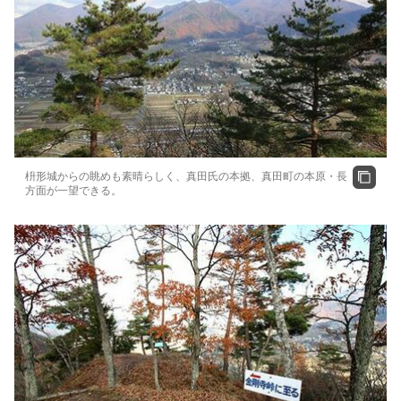
枡形城からの眺めも素晴らしく、真田氏の本拠、真田町の本原・長
方面が一望できる。