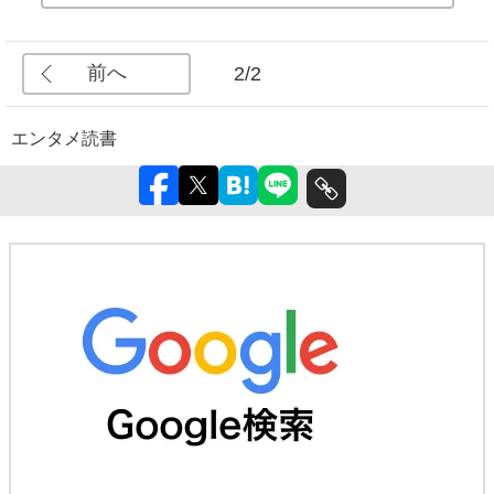
前へ
2/2
エンタメ
読書