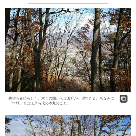
眺望も素晴らしく、木々の間から真田町が一望できる。ちなみに
「本城」とは江戸時代の本丸のこと。