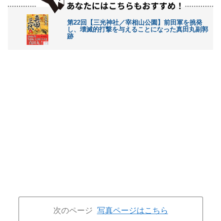
第22回【三光神社／宰相山公園】前田軍を挑発
し、壊滅的打撃を与えることになった真田丸副郭
跡
次のページ
写真ページはこちら