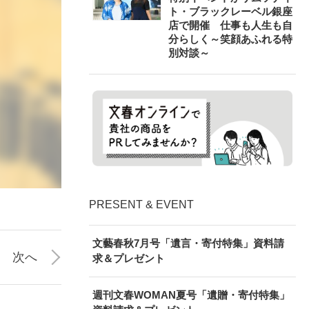
ト・ブラックレーベル銀座
店で開催 仕事も人生も自
分らしく～笑顔あふれる特
別対談～
PRESENT & EVENT
文藝春秋7月号「遺言・寄付特集」資料請
次へ
求＆プレゼント
週刊文春WOMAN夏号「遺贈・寄付特集」