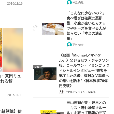
神立 尚紀
2016/11/19
「こんなに少ないの？」
食べ過ぎは確実に悪影
響…小腹が空いたらナッ
8位
ツやチーズを食べる人が
8
知らない「本当の適正
量」
下村 健寿
《映画『Michael／マイケ
ル』》父ジョセフ・ジャクソン
役、コールマン・ドミンゴ オフ
PR
ィシャルインタビュー“観客を
魅了した名優、複雑な父親像へ
山・真田ミュ
の想いを語る”《日本興収70億
浸れる館
円突破》
「文春オンライン」編集部
2016/11/11
三山凌輝が妻・趣里との
「キス・濡れ場禁止ルー
／慈尊院】信
SCOOP!
ル」を破って既婚の元宝