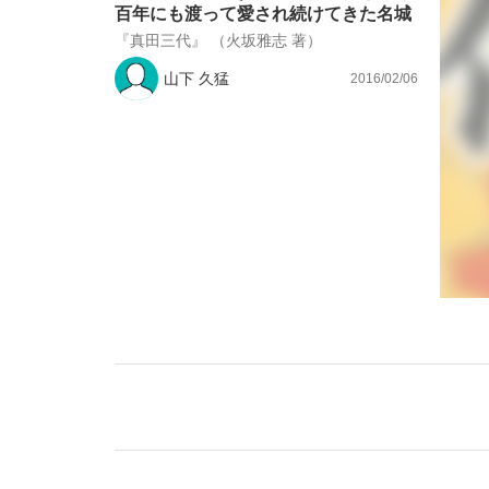
百年にも渡って愛され続けてきた名城
『真田三代』 （火坂雅志 著）
山下 久猛
2016/02/06