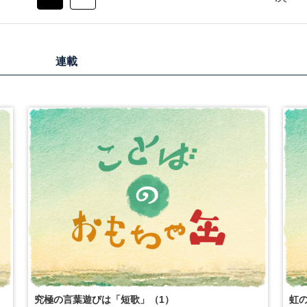
連載
究極の言葉遊びは「短歌」（1）
虹