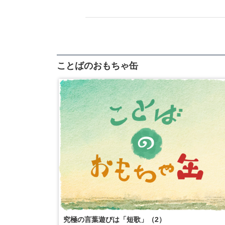
ことばのおもちゃ缶
究極の言葉遊びは「短歌」（2）