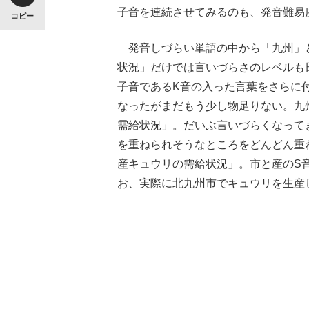
子音を連続させてみるのも、発音難易
コピー
発音しづらい単語の中から「九州」
状況」だけでは言いづらさのレベルも
子音であるK音の入った言葉をさらに
なったがまだもう少し物足りない。九
需給状況」。だいぶ言いづらくなって
を重ねられそうなところをどんどん重
産キュウリの需給状況」。市と産のS
お、実際に北九州市でキュウリを生産