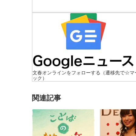
文春オンラインをフォローする
（遷移先で☆マ
ック）
関連記事