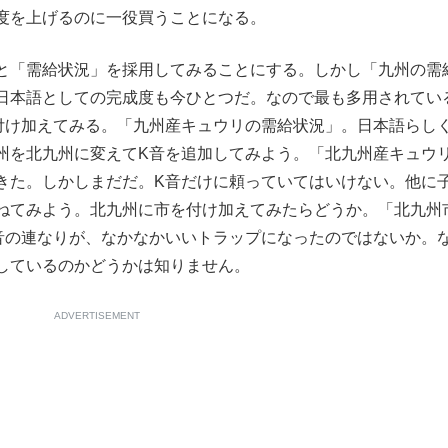
度を上げるのに一役買うことになる。
もっと見る
と「需給状況」を採用してみることにする。しかし「九州の需
日本語としての完成度も今ひとつだ。なので最も多用されてい
付け加えてみる。「九州産キュウリの需給状況」。日本語らし
州を北九州に変えてK音を追加してみよう。「北九州産キュウ
きた。しかしまだだ。K音だけに頼っていてはいけない。他に
ねてみよう。北九州に市を付け加えてみたらどうか。「北九州
音の連なりが、なかなかいいトラップになったのではないか。
しているのかどうかは知りません。
ADVERTISEMENT