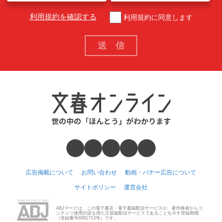
利用規約を確認する
利用規約に同意します
広告掲載について
お問い合わせ
動画・バナー広告について
サイトポリシー
運営会社
ABJマークは、この電子書店・電子書籍配信サービスが、著作権者からコ
ンテンツ使用許諾を得た正規版配信サービスであることを示す登録商標
（登録番号6091713号）です。