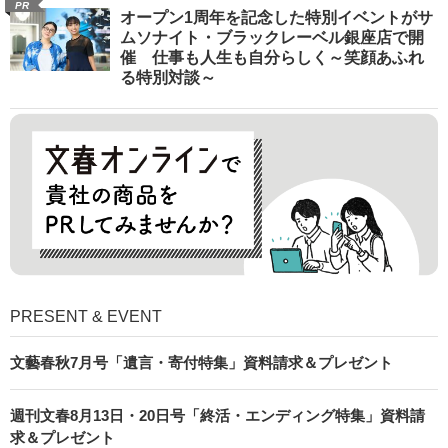
PR
オープン1周年を記念した特別イベントがサ
ムソナイト・ブラックレーベル銀座店で開
催 仕事も人生も自分らしく～笑顔あふれ
る特別対談～
PRESENT & EVENT
文藝春秋7月号「遺言・寄付特集」資料請求＆プレゼント
週刊文春8月13日・20日号「終活・エンディング特集」資料請
求＆プレゼント