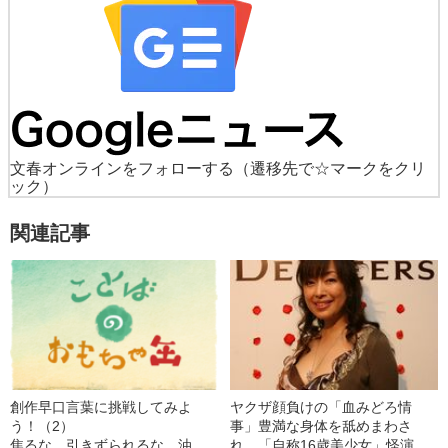
文春オンラインをフォローする
（遷移先で☆マークをクリ
ック）
関連記事
創作早口言葉に挑戦してみよ
ヤクザ顔負けの「血みどろ情
う！（2）
事」豊満な身体を舐めまわさ
焦るな、引きずられるな、油断
れ…「自称16歳美少女」怪演