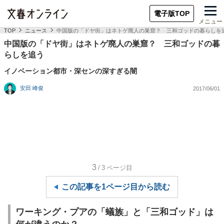
電子版TOP
メニュー
TOP
ニュース
中国版の「ドヤ街」はネトゲ廃人の巣窟？ 三和ゴッドの暮らしを
中国版の「ドヤ街」はネトゲ廃人の巣窟？ 三和ゴッドの暮
らしを追う
イノベーション都市・深センの深すぎる闇
安田 峰俊
2017/06/01
3
/3
ページ目
この記事を1ページ目から読む
ワーキング・プアの「蟻族」と「三和ゴッド」は