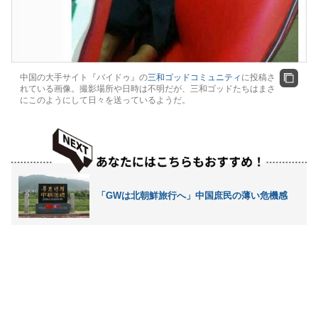
中国の大手サイト『バイドゥ』の
三和ゴッドコミュニティ
に投稿さ
れている画像。撮影場所や日時は不明だが、三和ゴッドたちはまさ
にこのようにして日々を送っているようだ。
「GWは北朝鮮旅行へ」中国庶民の薄い危機感