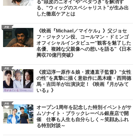
る“頭皮のニオイ”や“ベタつき”を解消す
る、“ウィッグのスペシャリスト”が生み出
した徹底ケアとは
PR
《映画『Michael／マイケル』》父ジョセ
フ・ジャクソン役、コールマン・ドミンゴ
オフィシャルインタビュー“観客を魅了した
名優、複雑な父親像への想いを語る”《日本
興収70億円突破》
PR
《渡辺淳一原作＆娘・渡邉直子監督》“女性
の性”を真摯に描く意欲作に黒木瞳・西岡德
馬・吉田羊が出演決定！《映画『月がみて
いる』》
PR
オープン1周年を記念した特別イベントがサ
ムソナイト・ブラックレーベル銀座店で開
催 仕事も人生も自分らしく～笑顔あふれ
る特別対談～