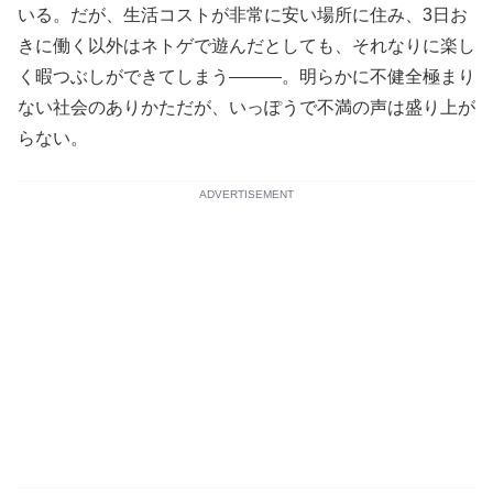
いる。だが、生活コストが非常に安い場所に住み、3日お
きに働く以外はネトゲで遊んだとしても、それなりに楽し
く暇つぶしができてしまう―――。明らかに不健全極まり
ない社会のありかただが、いっぽうで不満の声は盛り上が
らない。
ADVERTISEMENT