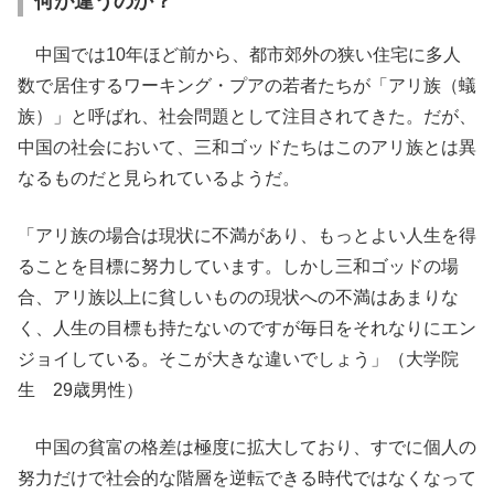
何が違うのか？
中国では10年ほど前から、都市郊外の狭い住宅に多人
数で居住するワーキング・プアの若者たちが「アリ族（蟻
族）」と呼ばれ、社会問題として注目されてきた。だが、
中国の社会において、三和ゴッドたちはこのアリ族とは異
なるものだと見られているようだ。
「アリ族の場合は現状に不満があり、もっとよい人生を得
ることを目標に努力しています。しかし三和ゴッドの場
合、アリ族以上に貧しいものの現状への不満はあまりな
く、人生の目標も持たないのですが毎日をそれなりにエン
ジョイしている。そこが大きな違いでしょう」（大学院
生 29歳男性）
中国の貧富の格差は極度に拡大しており、すでに個人の
努力だけで社会的な階層を逆転できる時代ではなくなって