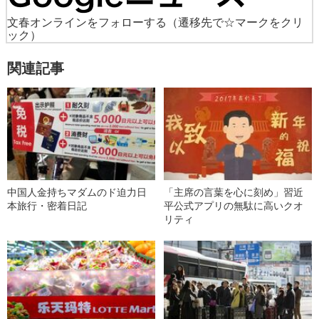
文春オンラインをフォローする
（遷移先で☆マークをクリ
ック）
関連記事
中国人金持ちマダムのド迫力日
「主席の言葉を心に刻め」習近
本旅行・密着日記
平公式アプリの無駄に高いクオ
リティ