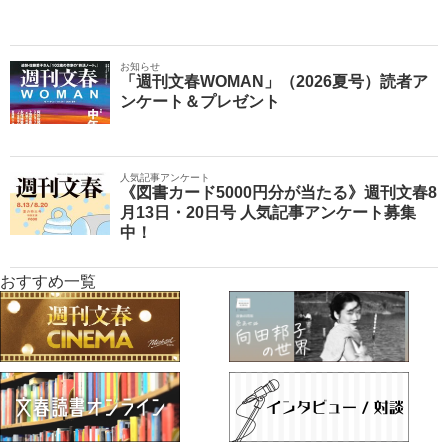
お知らせ
「週刊文春WOMAN」（2026夏号）読者ア
ンケート＆プレゼント
人気記事アンケート
《図書カード5000円分が当たる》週刊文春8
月13日・20日号 人気記事アンケート募集
中！
おすすめ一覧