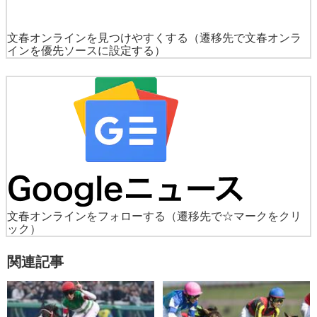
文春オンラインを見つけやすくする
（遷移先で文春オンラ
インを優先ソースに設定する）
文春オンラインをフォローする
（遷移先で☆マークをクリ
ック）
関連記事