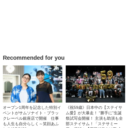
Recommended for you
オープン1周年を記念した特別イ
《祝59歳》日本中の【ステイサ
ベントがサムソナイト・ブラッ
ム愛】が大暴走！ “勝手に”生誕
クレーベル銀座店で開催 仕事
祭試写会開催！ 主演も助演も全
も人生も自分らしく～笑顔あふ
部ステイサム！「ステサミー