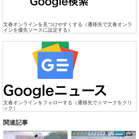
文春オンラインを見つけやすくする
（遷移先で文春オンラ
インを優先ソースに設定する）
文春オンラインをフォローする
（遷移先で☆マークをクリ
ック）
関連記事