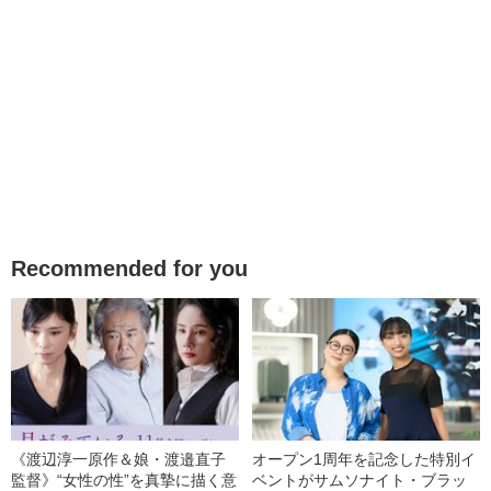
Recommended for you
《渡辺淳一原作＆娘・渡邉直子
オープン1周年を記念した特別イ
監督》“女性の性”を真摯に描く意
ベントがサムソナイト・ブラッ