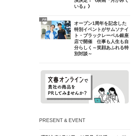
演決定！《映画『月がみて
いる』》
PR
オープン1周年を記念した
特別イベントがサムソナイ
ト・ブラックレーベル銀座
店で開催 仕事も人生も自
分らしく～笑顔あふれる特
別対談～
PRESENT & EVENT