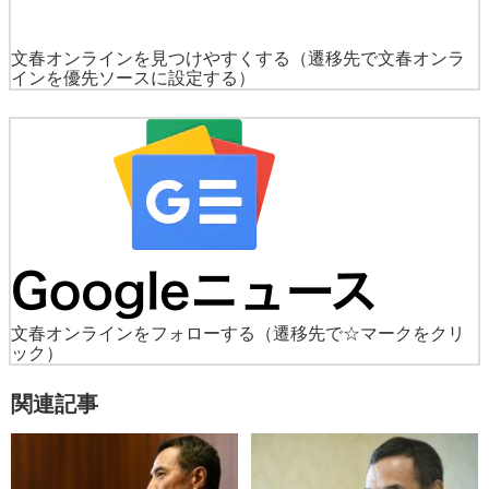
文春オンラインを見つけやすくする
（遷移先で文春オンラ
インを優先ソースに設定する）
文春オンラインをフォローする
（遷移先で☆マークをクリ
ック）
関連記事