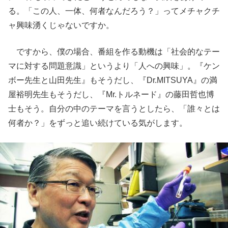
る。「この人、一体、何者なんだろう？」ってメチャクチ
ャ興味湧くじゃないですか。
ですから、僕の場合、番組を作る動機は「社会的なテー
マに対する問題意識」というより「人への興味」。『ケン
ボー先生と山田先生』もそうだし、『Dr.MITSUYA』の満
屋裕明先生もそうだし、『Mr.トルネード』の藤田哲也博
士もそう。自分の中のテーマを言うとしたら、「誰々とは
何者か？」をずっと追い続けている気がします。