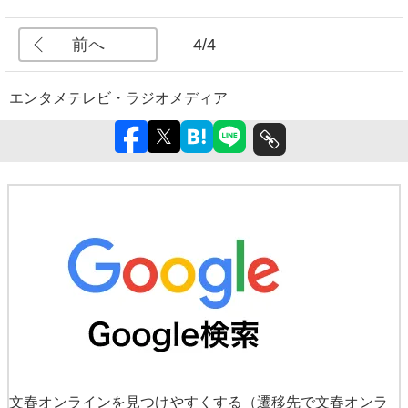
前へ
4/4
エンタメ
テレビ・ラジオ
メディア
文春オンラインを見つけやすくする
（遷移先で文春オンラ