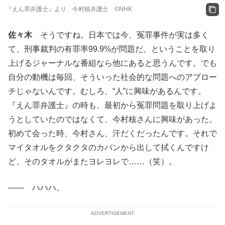
『えん罪弁護士』より 今村核弁護士 ©NHK
佐々木
そうですね。日本では今、冤罪事件が実は多く
て、刑事裁判の有罪率99.9%が問題だ、ということを取り
上げるジャーナルな番組なら他にあると思うんです。でも
自分の動機は毎回、そういった社会的な問題へのアプロー
チじゃないんです。むしろ、“人”に興味があるんです。
『えん罪弁護士』の時も、最初から冤罪問題を取り上げよ
うとしていたのではなくて、今村核さんに興味があった。
初めて会った時、今村さん、汗だくだったんです。それで
マイタオルをクタクタのカバンから出して拭くんですけ
ど、そのタオルがまたヨレヨレで……（笑）。
―― ハハハ。
ADVERTISEMENT