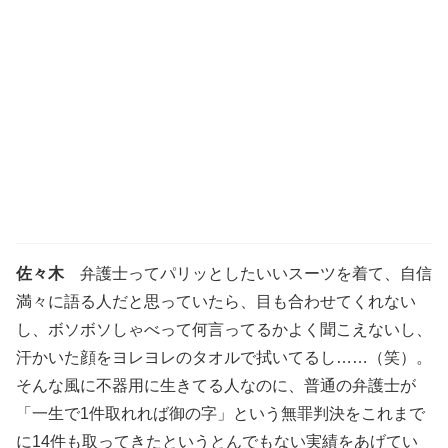
佐々木
弁護士ってパリッとしたいいスーツを着て、自信
満々に語る人だと思っていたら、目も合わせてくれない
し、ボソボソしゃべって何言ってるかよく聞こえないし、
汗かいた顔をヨレヨレのタオルで拭いてるし……（笑）。
そんな風に不器用に生きてる人なのに、普通の弁護士が
「一生で1件取れれば御の字」という無罪判決をこれまで
に14件も取ってきたというとんでもない実績をあげてい