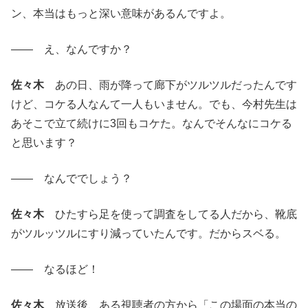
ン、本当はもっと深い意味があるんですよ。
―― え、なんですか？
佐々木
あの日、雨が降って廊下がツルツルだったんです
けど、コケる人なんて一人もいません。でも、今村先生は
あそこで立て続けに3回もコケた。なんでそんなにコケる
と思います？
―― なんででしょう？
佐々木
ひたすら足を使って調査をしてる人だから、靴底
がツルッツルにすり減っていたんです。だからスベる。
―― なるほど！
佐々木
放送後、ある視聴者の方から「この場面の本当の