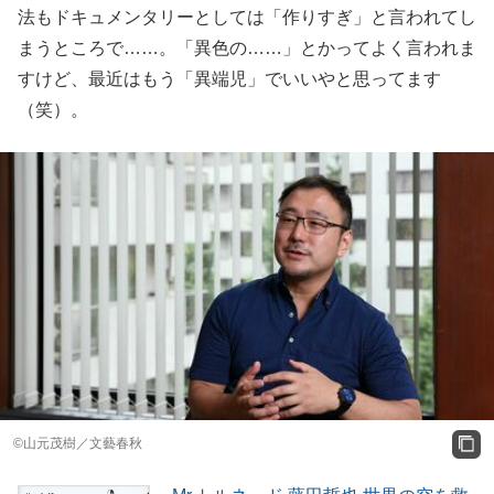
法もドキュメンタリーとしては「作りすぎ」と言われてし
まうところで……。「異色の……」とかってよく言われま
すけど、最近はもう「異端児」でいいやと思ってます
（笑）。
©山元茂樹／文藝春秋