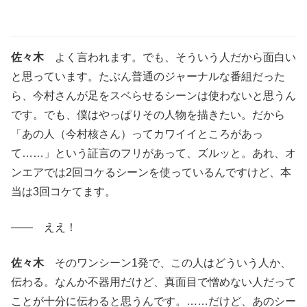
佐々木
よく言われます。でも、そういう人だから面白い
と思っています。たぶん普通のジャーナルな番組だった
ら、今村さんが足をスベらせるシーンは使わないと思うん
です。でも、僕はやっぱりその人物を描きたい。だから
「あの人（今村核さん）ってカワイイところがあっ
て……」という証言のフリがあって、ズルッと。あれ、オ
ンエアでは2回コケるシーンを使っているんですけど、本
当は3回コケてます。
―― ええ！
佐々木
そのワンシーン1発で、この人はどういう人か、
伝わる。なんか不器用だけど、真面目で憎めない人だって
ことが十分に伝わると思うんです。……だけど、あのシー