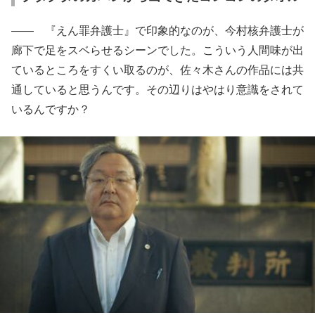
―― 『えん罪弁護士』で印象的なのが、今村核弁護士が
廊下で足をスベらせるシーンでした。こういう人間味が出
ているところをすくい取るのが、佐々木さんの作品には共
通していると思うんです。その辺りはやはり意識をされて
いるんですか？