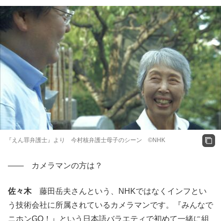
『えん罪弁護士』より 今村核弁護士母子のシーン ©NHK
―― カメラマンの方は？
佐々木
藤田岳夫さんという、NHKではなくインフとい
う技術会社に所属されているカメラマンです。『みんなで
ニホンGO！』という日本語バラエティで初めて一緒に組