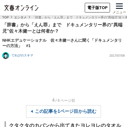
電子版TOP
メニュー
TOP
エンタメ
「辞書」から「えん罪」まで ドキュメンタリー界の“異端児”佐々
「辞書」から「えん罪」まで ドキュメンタリー界の“異端
児”佐々木健一とは何者か？
NHKエデュケーショナル 佐々木健一さんに聞く「ドキュメンタリ
ーの方法」 #1
てれびのスキマ
2017/07/09
4
/4
ページ目
この記事を1ページ目から読む
クタクタのカバンから出てきたヨレヨレのタオル