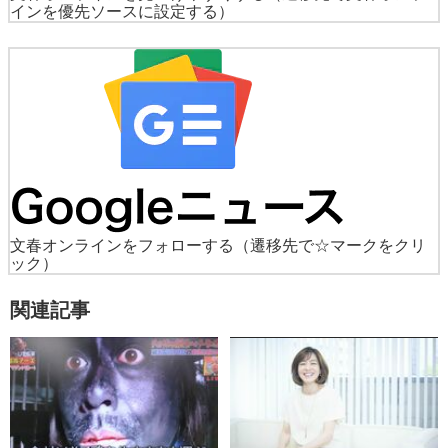
インを優先ソースに設定する）
文春オンラインをフォローする
（遷移先で☆マークをクリ
ック）
関連記事