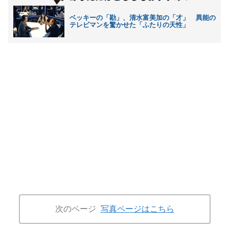
ベッキーの「勘」、清水富美加の「才」 異能の
テレビマンを驚かせた「ふたりの天性」
次のページ
写真ページはこちら