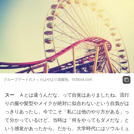
グループデートのメッカはやはり遊園地。©iStock.com
スー
Ａとは違うんだな、って自覚はありましたね。流行
りの服や髪型やメイクが絶対に似合わないという自負がは
っきりあったし。今でこそ「私には他のやり方がある」っ
て分かっているけど、当時は「何をやってもダメだな」と
いう感覚があったから。だから、大学時代にはソウルミュ