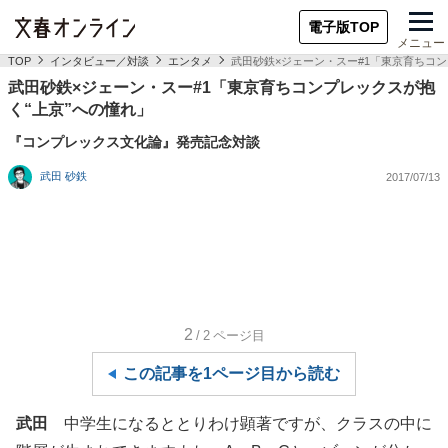
電子版TOP
メニュー
TOP
インタビュー／対談
エンタメ
武田砂鉄×ジェーン・スー#1「東京育ちコン
武田砂鉄×ジェーン・スー#1「東京育ちコンプレックスが抱
く“上京”への憧れ」
『コンプレックス文化論』発売記念対談
武田 砂鉄
2017/07/13
2
/2
ページ目
この記事を1ページ目から読む
武田
中学生になるととりわけ顕著ですが、クラスの中に