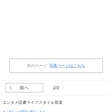
次のページ
写真ページはこちら
前へ
2/2
エンタメ
読書
ライフスタイル
音楽
インタビュー/対談一覧はこちら