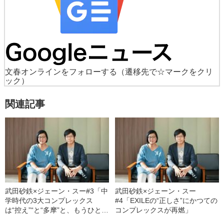
文春オンラインをフォローする
（遷移先で☆マークをクリ
ック）
関連記事
武田砂鉄×ジェーン・スー#3「中
武田砂鉄×ジェーン・スー
学時代の3大コンプレックス
#4「EXILEの“正しさ”にかつての
は“控え”“と“多摩”と、もうひとつ
コンプレックスが再燃」
は？」