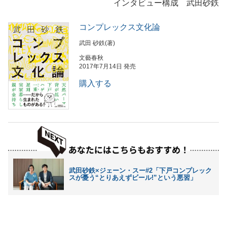
インタビュー構成 武田砂鉄
コンプレックス文化論
武田 砂鉄(著)
文藝春秋
2017年7月14日 発売
購入する
武田砂鉄×ジェーン・スー#2「下戸コンプレック
スが憂う“とりあえずビール!”という悪習」