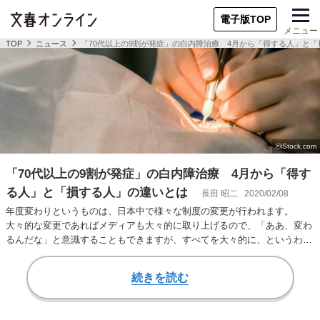
電子版TOP
メニュー
TOP
ニュース
「70代以上の9割が発症」の白内障治療 4月から「得する人」と
「70代以上の9割が発症」の白内障治療 4月から「得す
る人」と「損する人」の違いとは
長田 昭二
2020/02/08
年度変わりというものは、日本中で様々な制度の変更が行われます。
大々的な変更であればメディアも大々的に取り上げるので、「ああ、変わ
るんだな」と意識することもできますが、すべてを大々的に、というわけ
にもいきません。中…
続きを読む