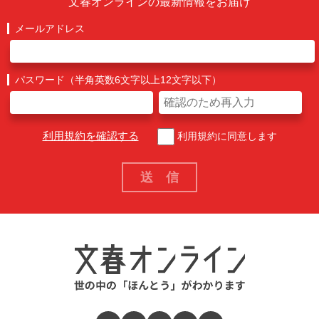
文春オンラインの最新情報をお届け
メールアドレス
パスワード（半角英数6文字以上12文字以下）
利用規約を確認する
利用規約に同意します