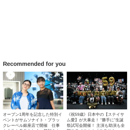
Recommended for you
オープン1周年を記念した特別イ
《祝59歳》日本中の【ステイサ
ベントがサムソナイト・ブラッ
ム愛】が大暴走！ “勝手に”生誕
クレーベル銀座店で開催 仕事
祭試写会開催！ 主演も助演も全