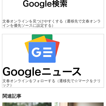
文春オンラインを見つけやすくする
（遷移先で文春オンラ
インを優先ソースに設定する）
文春オンラインをフォローする
（遷移先で☆マークをクリ
ック）
関連記事