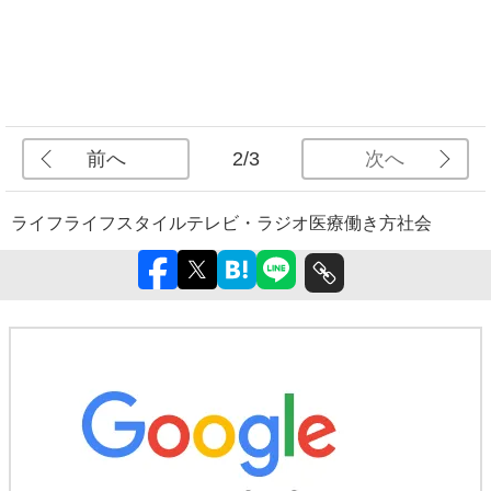
前へ
次へ
2/3
ライフ
ライフスタイル
テレビ・ラジオ
医療
働き方
社会