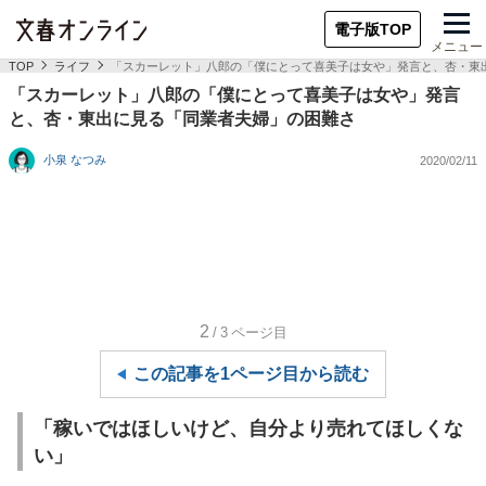
電子版TOP
メニュー
TOP
ライフ
「スカーレット」八郎の「僕にとって喜美子は女や」発言と、杏・東
「スカーレット」八郎の「僕にとって喜美子は女や」発言
と、杏・東出に見る「同業者夫婦」の困難さ
小泉 なつみ
2020/02/11
2
/3
ページ目
この記事を1ページ目から読む
「稼いではほしいけど、自分より売れてほしくな
い」