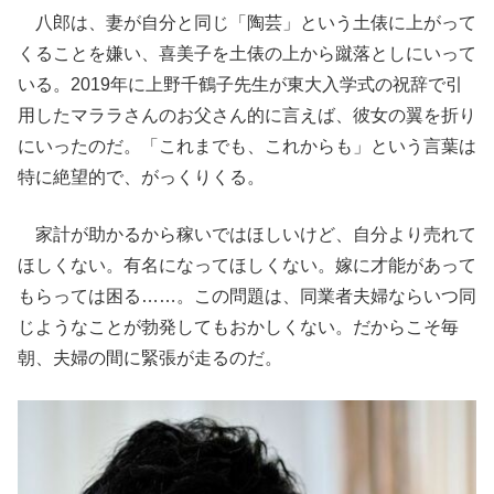
八郎は、妻が自分と同じ「陶芸」という土俵に上がって
くることを嫌い、喜美子を土俵の上から蹴落としにいって
いる。2019年に上野千鶴子先生が東大入学式の祝辞で引
用したマララさんのお父さん的に言えば、彼女の翼を折り
にいったのだ。「これまでも、これからも」という言葉は
特に絶望的で、がっくりくる。
家計が助かるから稼いではほしいけど、自分より売れて
ほしくない。有名になってほしくない。嫁に才能があって
もらっては困る……。この問題は、同業者夫婦ならいつ同
じようなことが勃発してもおかしくない。だからこそ毎
朝、夫婦の間に緊張が走るのだ。