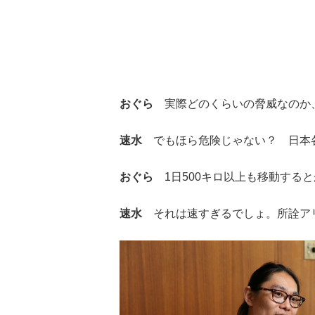
おぐら
実際どのくらいの脅威なのか
速水
でもほら危険じゃない？ 日本各
おぐら
1日500キロ以上も移動すると
速水
それは速すぎるでしょ。所詮ア