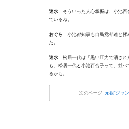
速水
そういった人心掌握は、小池百
ているね。
おぐら
小池都知事も自民党都連と揉め
た。
速水
松居一代は「黒い圧力で消された
も、松居一代と小池百合子って、並べ
るかも。
次のページ
元祖“ジャ