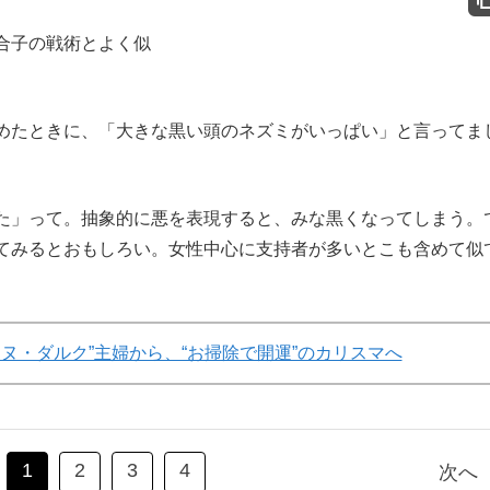
合子の戦術とよく似
たときに、「大きな黒い頭のネズミがいっぱい」と言ってま
」って。抽象的に悪を表現すると、みな黒くなってしまう。
てみるとおもしろい。女性中心に支持者が多いとこも含めて似
ンヌ・ダルク”主婦から、“お掃除で開運”のカリスマへ
1
2
3
4
次へ