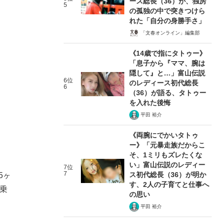
ース総長（36）が、独房
5
の孤独の中で突きつけら
れた「自分の身勝手さ」
「文春オンライン」編集部
《14歳で指にタトゥー》
「息子から『ママ、腕は
隠して』と…」富山伝説
6位
のレディース初代総長
6
（36）が語る、タトゥー
を入れた後悔
平田 裕介
《両腕にでかいタトゥ
ー》「元暴走族だからこ
そ、1ミリもズレたくな
い」富山伝説のレディー
7位
7
ス初代総長（36）が明か
5ヶ
す、2人の子育てと仕事へ
乗
の思い
平田 裕介