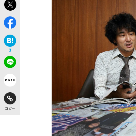
3
コピー