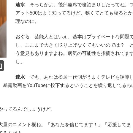
速水
そっちかよ。後部座席で寝泊まりしたってね。
アット500はよく知ってるけど、狭くてとても寝るとか
理なのに。
おぐら
芸能人とはいえ、基本はプライベートな問題
し、ここまで大きく取り上げなくてもいいのでは？ 
う意見もありますよね。病気の可能性も指摘されてま
し。
速水
でも、あれは松居一代側がうまくテレビを誘導
暴露動画をYouTubeに投下するということを繰り返してるわ
やってるんでしょうけど。
量のコメント欄ね。「あなたを信じてます！」「応援してま
てるんだよ。