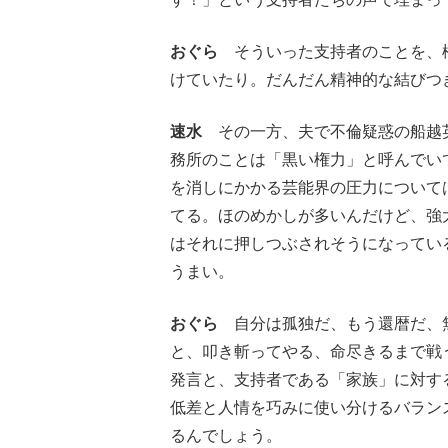
おぐら
そういった支持者のことを、松
けていたり。だんだん精神的な結びつ
速水
その一方、夫で不倫疑惑の船越
務所のことは「黒い権力」と呼んでい
を消しにかかる芸能界の圧力について
てる。ほのめかしが多いんだけど、強
はそれに押しつぶされそうになってい
うまい。
おぐら
自分は孤独だ、もう還暦だ、
と、叩き斬ってやる、命尽きるまで戦
発言と、支持者である「家族」に対す
低差と人情を巧みに使い分けるバラン
るんでしょう。