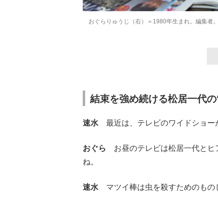
おぐらりゅうじ（右）＝1980年生まれ。編集者
結束を強め続ける松居一代の
速水
最近は、テレビのワイドショー
おぐら
お昼のテレビは松居一代とヒア
ね。
速水
マツイ棒は虫を殺すためのもの