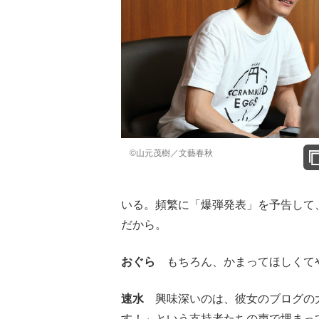
©山元茂樹／文藝春秋
いる。頻繁に「爆弾発表」を予告して、
だから。
おぐら
もちろん、かまってほしくて
速水
興味深いのは、彼女のブログの大
す！」という支持者たちの声で埋まっ