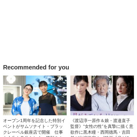
Recommended for you
オープン1周年を記念した特別イ
《渡辺淳一原作＆娘・渡邉直子
ベントがサムソナイト・ブラッ
監督》“女性の性”を真摯に描く意
クレーベル銀座店で開催 仕事
欲作に黒木瞳・西岡德馬・吉田