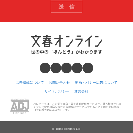
広告掲載について
お問い合わせ
動画・バナー広告について
サイトポリシー
運営会社
ABJマークは、この電子書店・電子書籍配信サービスが、著作権者からコ
ンテンツ使用許諾を得た正規版配信サービスであることを示す登録商標
（登録番号6091713号）です。
(c) Bungeishunju Ltd.