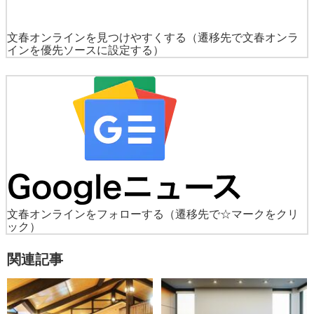
文春オンラインを見つけやすくする
（遷移先で文春オンラ
インを優先ソースに設定する）
文春オンラインをフォローする
（遷移先で☆マークをクリ
ック）
関連記事