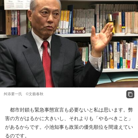
舛添要一氏 ©文藝春秋
都市封鎖も緊急事態宣言も必要ないと私は思います。弊
害の方がはるかに大きいし、それよりも「やるべきこと」
があるからです。小池知事も政策の優先順位を間違えてい
るのです。