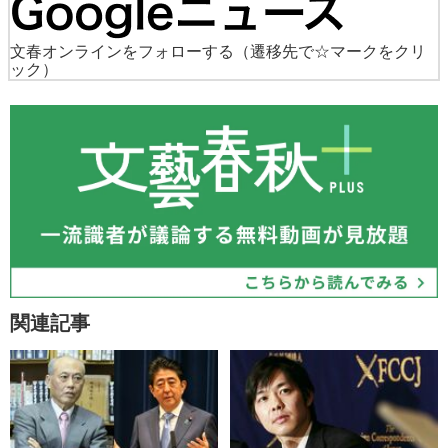
文春オンラインをフォローする
（遷移先で☆マークをクリ
ック）
関連記事