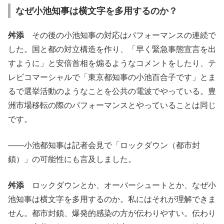
なぜ小池知事は横文字を多用するのか？
舛添
その後の小池知事の対応はパフォーマンスの連続で
した。国と都の対立構造を作り、「早く緊急事態宣言を出
すように」と安倍首相を煽るようなコメントをしたり、テ
レビコマーシャルで「東京都知事の小池百合子です」とま
るで選挙活動のようなことを公共の電波でやっている。豊
洲市場移転の際のパフォーマンスとやっていることは同じ
です。
――小池都知事は記者会見で「ロックダウン（都市封
鎖）」の可能性にも言及しました。
舛添
ロックダウンとか、オーバーシュートとか、なぜ小
池知事は横文字を多用するのか。私にはそれが理解できま
せん。都市封鎖、爆発的感染の方が伝わりやすい。伝わり