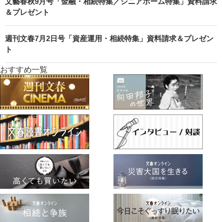
文藝春秋9月号「金融・相続特集／シニアホーム特集」資料請求
＆プレゼント
週刊文春7月2日号「資産運用・相続特集」資料請求＆プレゼン
ト
おすすめ一覧