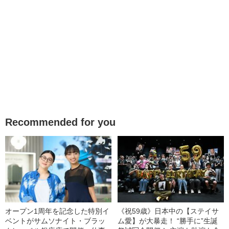
Recommended for you
オープン1周年を記念した特別イ
《祝59歳》日本中の【ステイサ
ベントがサムソナイト・ブラッ
ム愛】が大暴走！ “勝手に”生誕