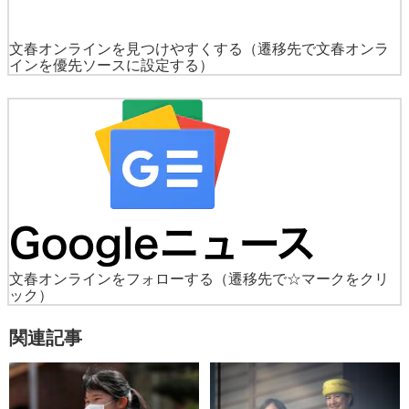
文春オンラインを見つけやすくする
（遷移先で文春オンラ
インを優先ソースに設定する）
文春オンラインをフォローする
（遷移先で☆マークをクリ
ック）
関連記事