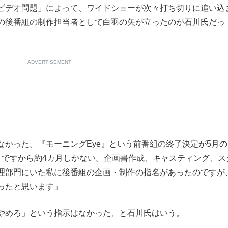
ビデオ問題」によって、ワイドショーが次々打ち切りに追い込
の後番組の制作担当者として白羽の矢が立ったのが石川氏だっ
ADVERTISEMENT
かった。『モーニングEye』という前番組の終了決定が5月の
トですから約4カ月しかない。企画書作成、キャスティング、ス
理部門にいた私に後番組の企画・制作の指名があったのですが
ったと思います」
やめろ」という指示はなかった、と石川氏はいう。