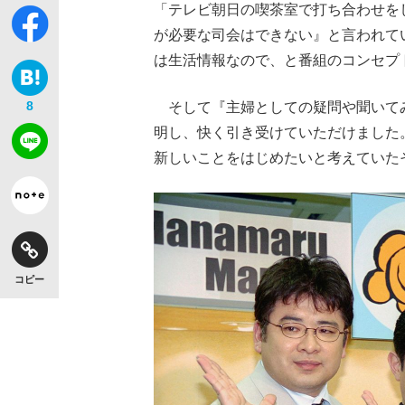
「テレビ朝日の喫茶室で打ち合わせを
が必要な司会はできない』と言われて
は生活情報なので、と番組のコンセプ
8
そして『主婦としての疑問や聞いて
明し、快く引き受けていただけました
新しいことをはじめたいと考えてい
コピー