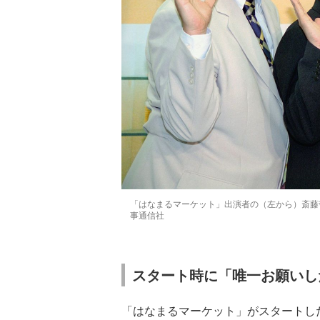
「はなまるマーケット」出演者の（左から）斎藤哲
事通信社
スタート時に「唯一お願いし
「はなまるマーケット」がスタートし