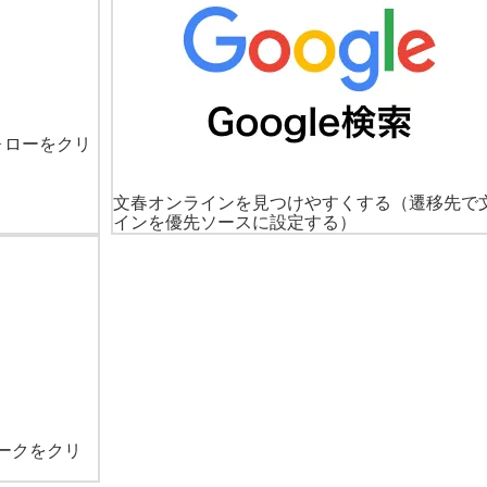
ォローをクリ
文春オンラインを見つけやすくする
（遷移先で
インを優先ソースに設定する）
ークをクリ