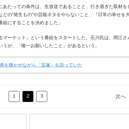
にあたっての条件は、生放送であることと、行き過ぎた取材を
などの“発生もの”や芸能ネタをやらないこと、『日常の幸せを
番組にすることを決めました」
るマーケット」という番組をスタートした。石川氏は、岡江さ
いうが、「唯一お願いしたこと」があるという。
瞳を輝かせながら「宝塚」を語っていた
1
2
3
次へ