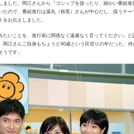
しました。岡江さんから『ゴシップを扱ったり、細かい番組進
もっと見る
いたので、番組進行は薬丸（裕英）さんが中心だし、扱うテー
トをお伝えしました。
みたいことを、進行表に関係なく遠慮なく言ってください』と
。岡江さんご自身もちょうど40歳という区切りの年だった。何
たそうです」