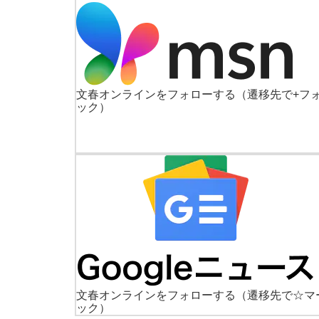
文春オンラインをフォローする
（遷移先で+フ
ック）
文春オンラインをフォローする
（遷移先で☆マ
ック）