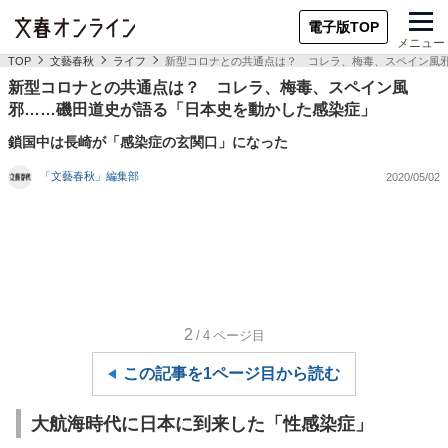
電子版TOP
メニュー
TOP
文藝春秋
ライフ
新型コロナとの共通点は？ コレラ、梅毒、スペイン風
新型コロナとの共通点は？ コレラ、梅毒、スペイン風
邪……磯田道史が語る「日本史を動かした感染症」
鎖国中は長崎が「感染症の玄関口」になった
「文藝春秋」編集部
2020/05/02
2
/4
ページ目
この記事を1ページ目から読む
大航海時代に日本に到来した「性感染症」