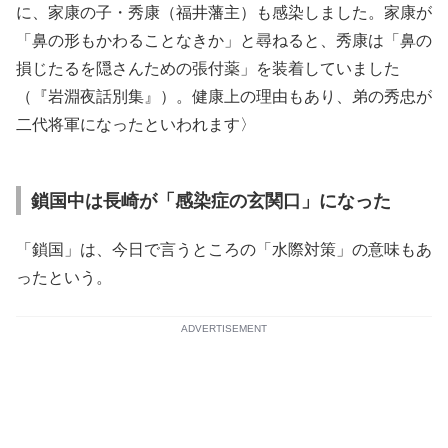
に、家康の子・秀康（福井藩主）も感染しました。家康が
「鼻の形もかわることなきか」と尋ねると、秀康は「鼻の
損じたるを隠さんための張付薬」を装着していました
（『岩淵夜話別集』）。健康上の理由もあり、弟の秀忠が
二代将軍になったといわれます〉
鎖国中は長崎が「感染症の玄関口」になった
「鎖国」は、今日で言うところの「水際対策」の意味もあ
ったという。
ADVERTISEMENT