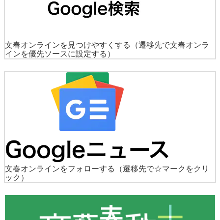
文春オンラインを見つけやすくする
（遷移先で文春オンラ
インを優先ソースに設定する）
文春オンラインをフォローする
（遷移先で☆マークをクリ
ック）