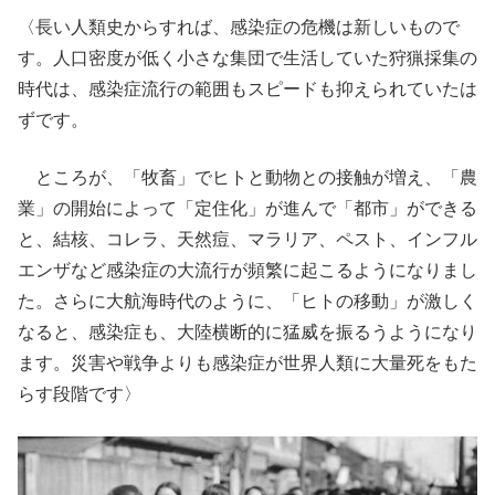
〈長い人類史からすれば、感染症の危機は新しいもので
す。人口密度が低く小さな集団で生活していた狩猟採集の
時代は、感染症流行の範囲もスピードも抑えられていたは
ずです。
ところが、「牧畜」でヒトと動物との接触が増え、「農
業」の開始によって「定住化」が進んで「都市」ができる
と、結核、コレラ、天然痘、マラリア、ペスト、インフル
エンザなど感染症の大流行が頻繁に起こるようになりまし
た。さらに大航海時代のように、「ヒトの移動」が激しく
なると、感染症も、大陸横断的に猛威を振るうようになり
ます。災害や戦争よりも感染症が世界人類に大量死をもた
らす段階です〉