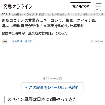
電子版TOP
メニュー
TOP
文藝春秋
ライフ
新型コロナとの共通点は？ コレラ、梅毒、スペイン風
新型コロナとの共通点は？ コレラ、梅毒、スペイン風
邪……磯田道史が語る「日本史を動かした感染症」
鎖国中は長崎が「感染症の玄関口」になった
「文藝春秋」編集部
2020/05/02
4
/4
ページ目
この記事を1ページ目から読む
スペイン風邪は日本に3回やってきた