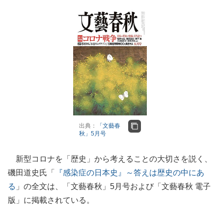
出典：
「文藝春
秋」5月号
新型コロナを「歴史」から考えることの大切さを説く、
磯田道史氏「
『感染症の日本史』～答えは歴史の中にあ
る
」の全文は、「文藝春秋」5月号および「文藝春秋 電子
版」に掲載されている。