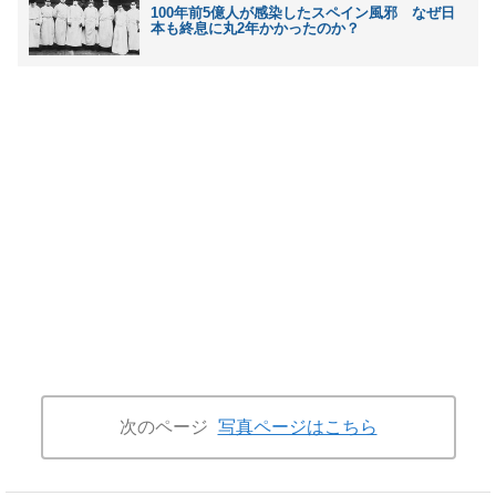
100年前5億人が感染したスペイン風邪 なぜ日
本も終息に丸2年かかったのか？
次のページ
写真ページはこちら