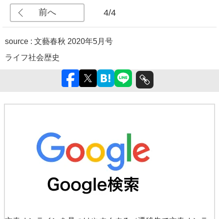
前へ
4/4
source :
文藝春秋 2020年5月号
ライフ
社会
歴史