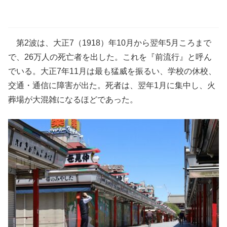
第2波は、大正7（1918）年10月から翌年5月ころまで
で、26万人の死亡者を出した。これを『前流行』と呼ん
でいる。大正7年11月は最も猛威を振るい、学校の休校、
交通・通信に障害が出た。死者は、翌年1月に集中し、火
葬場が大混雑になるほどであった。