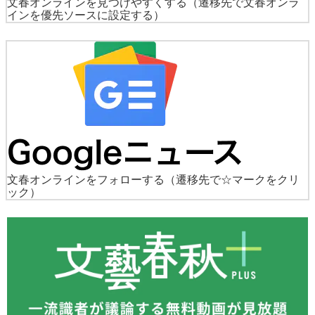
文春オンラインを見つけやすくする
（遷移先で文春オンラ
インを優先ソースに設定する）
文春オンラインをフォローする
（遷移先で☆マークをクリ
ック）