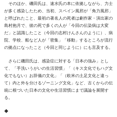
そのほか、磯田氏は、速水氏の本に依拠しながら、力士
が多く感染したため、当初、スペイン風邪が「角力風邪」
と呼ばれたこと、最初の著名人の死者は劇作家・演出家の
島村抱月で、彼の死で多くの人が「今回の伝染病は大変
だ」と認識したこと（今回の志村けんさんのように）、病
院、学校、船など人が「密集」「移動」するところが流行
の拠点になったこと（今回と同じように）にも言及する。
さらに磯田氏は、感染症に対する「日本の強み」とし
て、「手洗いうがいの生活習慣」「（キス文化でもハグ文
化でもない）お辞儀の文化」「（欧米の土足文化と違っ
て）内と外を分けるゾーニング文化」など、古くからの伝
統に根づいた日本の文化や生活習慣にまで議論を展開す
る。
◆