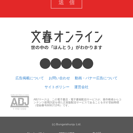
広告掲載について
お問い合わせ
動画・バナー広告について
サイトポリシー
運営会社
ABJマークは、この電子書店・電子書籍配信サービスが、著作権者からコ
ンテンツ使用許諾を得た正規版配信サービスであることを示す登録商標
（登録番号6091713号）です。
(c) Bungeishunju Ltd.