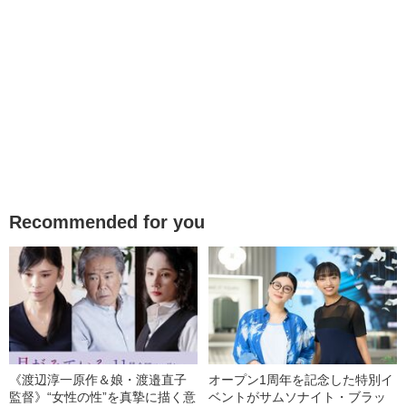
Recommended for you
《渡辺淳一原作＆娘・渡邉直子
オープン1周年を記念した特別イ
監督》“女性の性”を真摯に描く意
ベントがサムソナイト・ブラッ