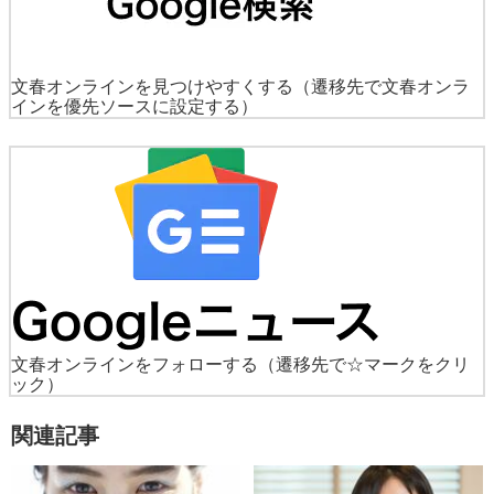
文春オンラインを見つけやすくする
（遷移先で文春オンラ
インを優先ソースに設定する）
文春オンラインをフォローする
（遷移先で☆マークをクリ
ック）
関連記事