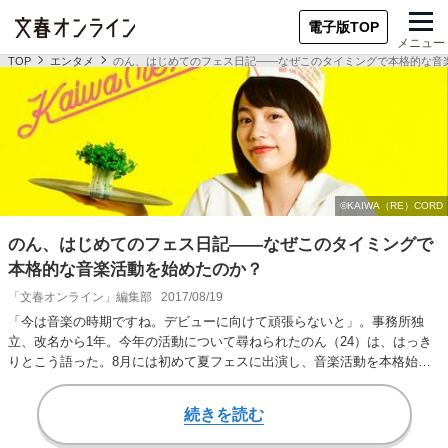
電子版TOP
メニュー
TOP
エンタメ
のん、はじめてのフェス日記――なぜこのタイミングで本格的な音
のん、はじめてのフェス日記――なぜこのタイミングで
本格的な音楽活動を始めたのか？
「文春オンライン」編集部
2017/08/19
「今は音楽の時期ですね。デビューに向けて頑張らないと」。事務所独
立、改名から1年。今年の活動について尋ねられたのん（24）は、はっき
りとこう語った。8月には初めて夏フェスに出演し、音楽活動を本格始動
させたのん。これか…
続きを読む