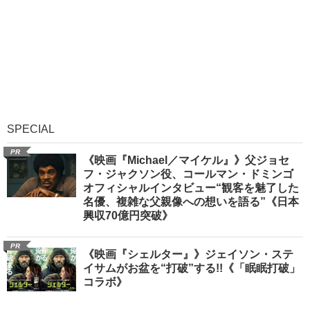
SPECIAL
PR
《映画『Michael／マイケル』》父ジョセ
フ・ジャクソン役、コールマン・ドミンゴ
オフィシャルインタビュー“観客を魅了した
名優、複雑な父親像への想いを語る”《日本
興収70億円突破》
PR
《映画『シェルター』》ジェイソン・ステ
イサムがお盆を“打破”する!!《「眠眠打破」
コラボ》