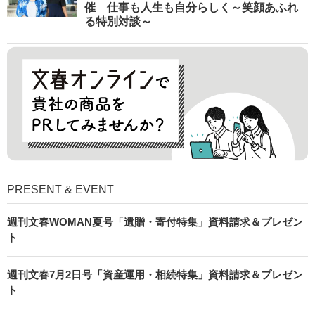
催 仕事も人生も自分らしく～笑顔あふれ
る特別対談～
PRESENT & EVENT
週刊文春WOMAN夏号「遺贈・寄付特集」資料請求＆プレゼン
ト
週刊文春7月2日号「資産運用・相続特集」資料請求＆プレゼン
ト