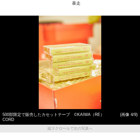
暴走
500部限定で販売したカセットテープ ©KAIWA（RE）
(画像 4/9)
CORD
縦スクロールで次の写真へ