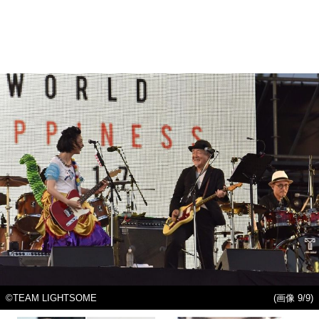
©TEAM LIGHTSOME
(画像 9/9)