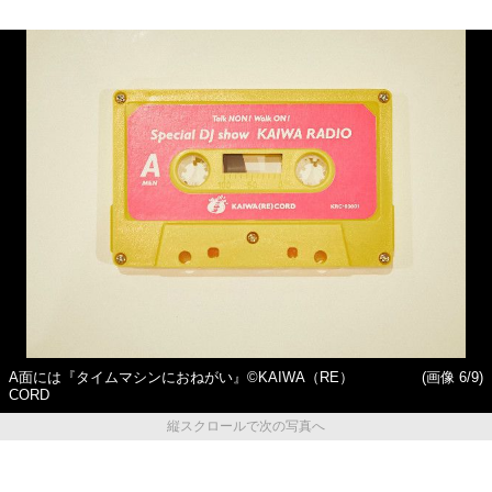
A面には『タイムマシンにおねがい』©KAIWA（RE）
(画像 6/9)
CORD
縦スクロールで次の写真へ