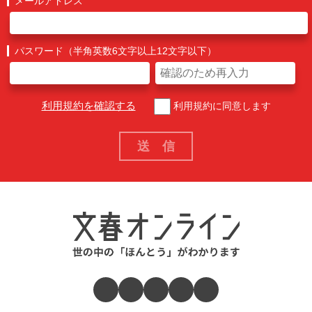
メールアドレス
パスワード（半角英数6文字以上12文字以下）
利用規約を確認する
利用規約に同意します