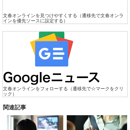
文春オンラインを見つけやすくする
（遷移先で文春オンラ
インを優先ソースに設定する）
文春オンラインをフォローする
（遷移先で☆マークをクリ
ック）
関連記事