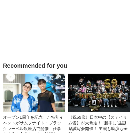
Recommended for you
オープン1周年を記念した特別イ
《祝59歳》日本中の【ステイサ
ベントがサムソナイト・ブラッ
ム愛】が大暴走！ “勝手に”生誕
クレーベル銀座店で開催 仕事
祭試写会開催！ 主演も助演も全