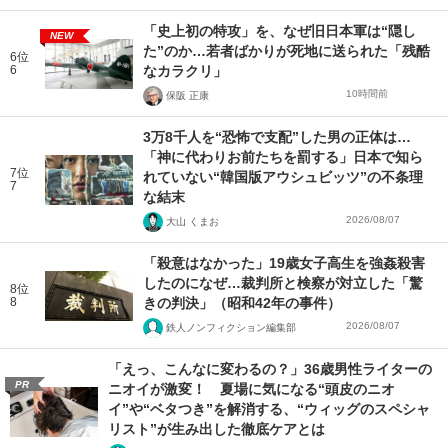
「史上初の特攻」を、なぜ旧日本軍は“隠し
NEW
た”のか…若者ばかりが死地に送られた「残酷
6位
6
なカラクリ」
10時間前
保阪 正康
3万8千人を“恐怖で支配”した男の正体は…
「神に代わりお前たちを罰する」日本で知ら
7位
れていない“韓国版アウシュビッツ”の不条理
7
な結末
2026/08/07
大山 くまお
「殺意はなかった」19歳女子高生を強姦殺害
したのになぜ…裁判所と検察が対立した「驚
8位
8
きの判決」（昭和42年の事件）
2026/08/07
鉄人ノンフィクション編集部
「えっ、こんなに変わるの？」36歳男性ライターの
PR
ニオイが激変！ 夏場に気になる“頭皮のニオ
イ”や“ベタつき”を解消する、“ウィッグのスペシャ
リスト”が生み出した徹底ケアとは