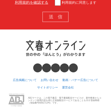
利用規約を確認する
利用規約に同意します
広告掲載について
お問い合わせ
動画・バナー広告について
サイトポリシー
運営会社
ABJマークは、この電子書店・電子書籍配信サービスが、著作権者からコ
ンテンツ使用許諾を得た正規版配信サービスであることを示す登録商標
（登録番号6091713号）です。