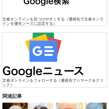
文春オンラインを見つけやすくする
（遷移先で文春オンラ
インを優先ソースに設定する）
文春オンラインをフォローする
（遷移先で☆マークをクリ
ック）
関連記事