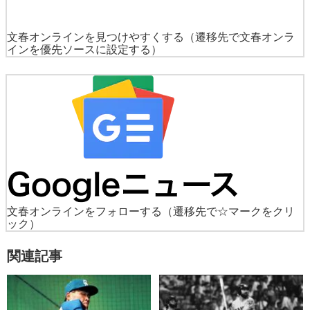
文春オンラインを見つけやすくする
（遷移先で文春オンラ
インを優先ソースに設定する）
文春オンラインをフォローする
（遷移先で☆マークをクリ
ック）
関連記事