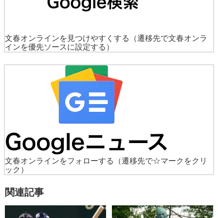
文春オンラインを見つけやすくする
（遷移先で文春オンラ
インを優先ソースに設定する）
文春オンラインをフォローする
（遷移先で☆マークをクリ
ック）
関連記事