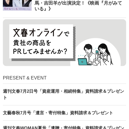
馬・吉田羊が出演決定！《映画『月がみて
いる』》
PRESENT & EVENT
週刊文春7月2日号「資産運用・相続特集」資料請求＆プレゼン
ト
文藝春秋7月号「遺言・寄付特集」資料請求＆プレゼント
週刊文春WOMAN夏号「遺贈・寄付特集」資料請求＆プレゼン