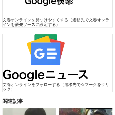
文春オンラインを見つけやすくする
（遷移先で文春オンラ
インを優先ソースに設定する）
文春オンラインをフォローする
（遷移先で☆マークをクリ
ック）
関連記事