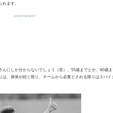
られます。
ADVERTISEMENT
んにしか分からないでしょう（笑）。55歳までとか、60歳ま
りは、身体が続く限り、チームから必要とされる限りはスパイ