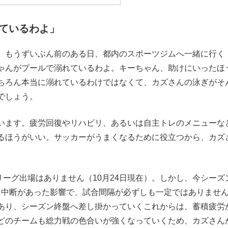
もっと見る
ているわよ」
。もうずいぶん前のある日、都内のスポーツジムへ一緒に行く
ゃんがプールで溺れているわよ。キーちゃん、助けにいったほ
ちろん本当に溺れているわけではなくて、カズさんの泳ぎがそ
でしょう。
います。疲労回復やリハビリ、あるいは自主トレのメニューな
るほうがいい。サッカーがうまくなるために役立つから、カズ
リーグ出場はありません（10月24日現在）。しかし、今シーズ
る中断があった影響で、試合間隔が必ずしも一定ではありませ
あり、シーズン終盤へ差し掛かっていくこれからは、蓄積疲労
どのチームも総力戦の色合いが強くなっていくため、カズさん