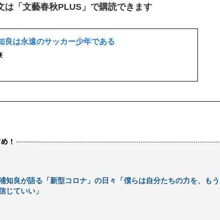
文は「文藝春秋PLUS」で購読できます
知良は永遠のサッカー少年である
豪
浦知良が語る「新型コロナ」の日々「僕らは自分たちの力を、もう
信じていい」