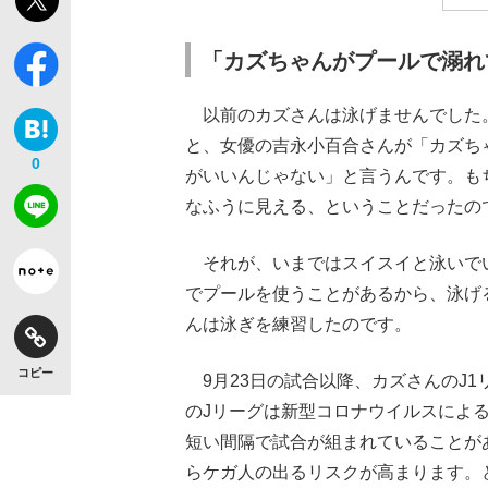
「カズちゃんがプールで溺れ
以前のカズさんは泳げませんでした
と、女優の吉永小百合さんが「カズち
0
がいいんじゃない」と言うんです。も
なふうに見える、ということだったの
それが、いまではスイスイと泳いで
でプールを使うことがあるから、泳げ
んは泳ぎを練習したのです。
コピー
9月23日の試合以降、カズさんのJ1
のJリーグは新型コロナウイルスによ
短い間隔で試合が組まれていることが
らケガ人の出るリスクが高まります。