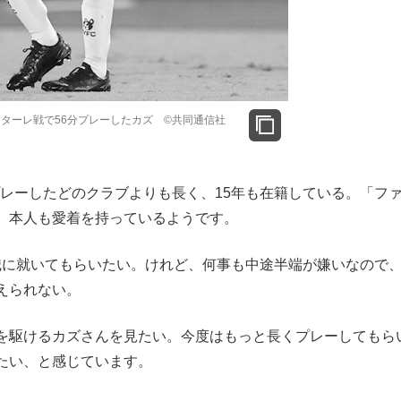
ンターレ戦で56分プレーしたカズ ©共同通信社
レーしたどのクラブよりも長く、15年も在籍している。「フ
、本人も愛着を持っているようです。
に就いてもらいたい。けれど、何事も中途半端が嫌いなので
えられない。
を駆けるカズさんを見たい。今度はもっと長くプレーしてもら
たい、と感じています。