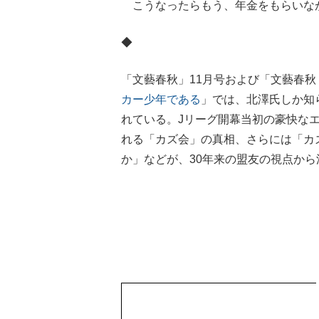
こうなったらもう、年金をもらいな
◆
「文藝春秋」11月号および「文藝春秋
カー少年である
」では、北澤氏しか知
れている。Jリーグ開幕当初の豪快な
れる「カズ会」の真相、さらには「カ
か」などが、30年来の盟友の視点か