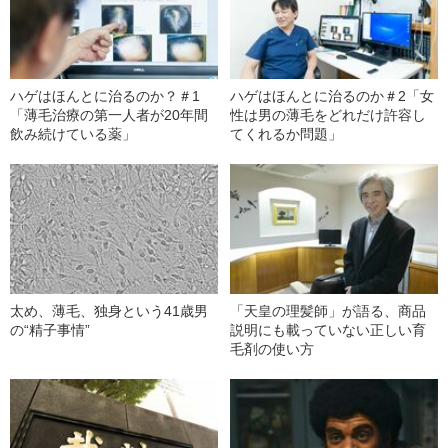
ハゲはほんとに治るのか？＃1
ハゲはほんとに治るのか＃2「女
「薄毛治療の第一人者が20年間
性は男の薄毛をどれだけ許容し
飲み続けている薬」
てくれるか問題」
太め、薄毛、独身という41歳男
「天皇の理髪師」が語る、商品
の“精子事情”
説明にも載っていない正しい育
毛剤の使い方