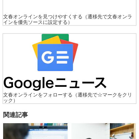
文春オンラインを見つけやすくする
（遷移先で文春オンラ
インを優先ソースに設定する）
文春オンラインをフォローする
（遷移先で☆マークをクリ
ック）
関連記事