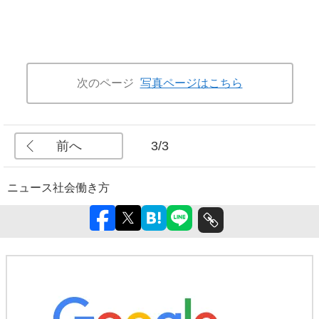
次のページ
写真ページはこちら
前へ
3/3
ニュース
社会
働き方