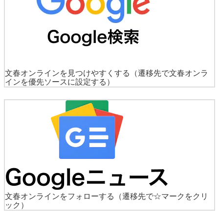
文春オンラインを見つけやすくする
（遷移先で文春オンラ
インを優先ソースに設定する）
文春オンラインをフォローする
（遷移先で☆マークをクリ
ック）