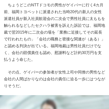
ちょうどこのNTTドコモの男性がゲイバーに行く4カ月
前、福岡トヨペットに派遣された当時20代の新人の女性
派遣社員が新入社員歓迎会の二次会で男性社員に太ももを
触られるなどしたセクハラ被害を訴えた訴訟では、福岡地
裁で翌2015年に二次会の場を「業務に近接してその延長
で行われたもの」「会社の職務と密接な関連が（ある）」
と認める判決が出ている。福岡地裁は男性社員だけでな
く、会社の賠償責任も認め、慰謝料など計約30万円を支
払うよう命じた。
その点、ゲイバーの参加者が女性上司や同僚の男性など
会社の人間ばかりなのは会社の責任に迫る一歩にはつなが
りそうだ。