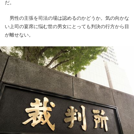
だ。
男性の主張を司法の場は認めるのかどうか。気の向かな
い上司の宴席に悩む世の男女にとっても判決の行方から目
が離せない。