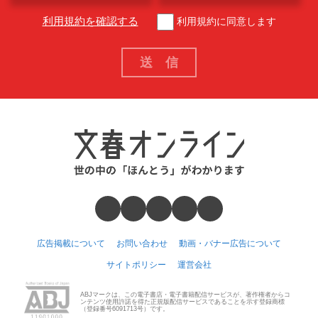
利用規約を確認する
利用規約に同意します
広告掲載について
お問い合わせ
動画・バナー広告について
サイトポリシー
運営会社
ABJマークは、この電子書店・電子書籍配信サービスが、著作権者からコ
ンテンツ使用許諾を得た正規版配信サービスであることを示す登録商標
（登録番号6091713号）です。