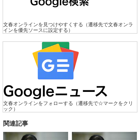
文春オンラインを見つけやすくする
（遷移先で文春オンラ
インを優先ソースに設定する）
文春オンラインをフォローする
（遷移先で☆マークをクリ
ック）
関連記事