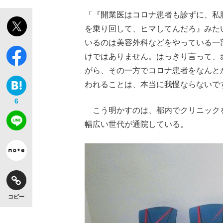
「『開業医はコロナ患者も診ずに、私
を乗り回して、ヒマしてんだろ』みた
いるのは美容外科などをやっている一
けではありません。はっきり言って、
がら、その一方でコロナ患者をなんと
われることは、本当に我慢ならないで
6
こう明かすのは、都内でクリニックを
幅広い世代が通院している。
コピー