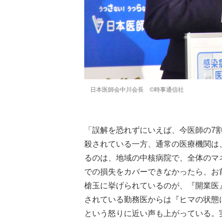
日本医師会中川会長 ©時事通信社
「誤解を恐れずにいえば、今医師の7
殺されている一方、通常の医療機関は
るのは、地域の中核病院で、全体のマ
での損失をカバーできなかったら、お
槍玉に挙げられているのが、『開業医
されている勤務医からは『ヒマの状態
という怒りに近い声も上がっている。