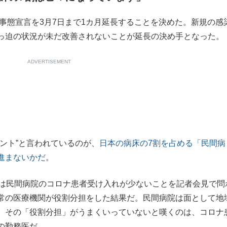
事態宣言を3月7日まで1カ月延長することを決めた。新規の感
っ迫の状況が未だ改善されないことが延長の決め手となった。
ADVERTISEMENT
ント”と言われているのが、
日本の病床の7割を占める「民間病
進まないかだ
。
は民間病院のコロナ患者受け入れが少ないことを記者会見で問
常の医療機関が役割分担をした結果だ。民間病院は面として地
、その「役割分担」がうまくいっていないと嘆くのは、コロナ
の勤務医だ。