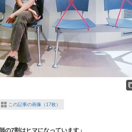
この記事の画像（17枚）
師の7割はヒマになっています」