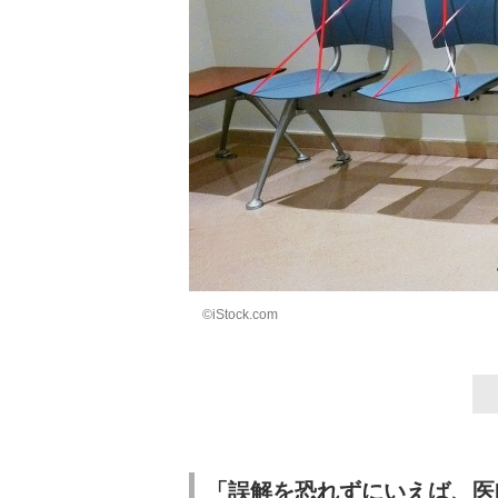
©iStock.com
「誤解を恐れずにいえば、医