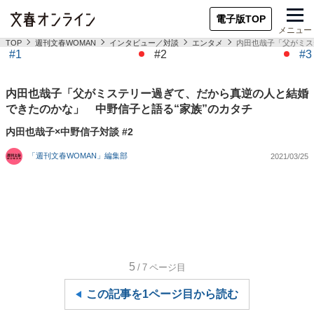
電子版TOP
メニュー
TOP
週刊文春WOMAN
インタビュー／対談
エンタメ
内田也哉子「父がミス
#1
#2
#3
内田也哉子「父がミステリー過ぎて、だから真逆の人と結婚
できたのかな」 中野信子と語る“家族”のカタチ
内田也哉子×中野信子対談 #2
「週刊文春WOMAN」編集部
2021/03/25
5
/7
ページ目
この記事を1ページ目から読む