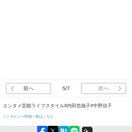
前へ
次へ
5/7
エンタメ
芸能
ライフスタイル
#内田也哉子
#中野信子
インタビュー/対談一覧はこちら