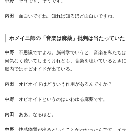
中野
そうです、そうです。
内田
面白いですね。知れば知るほど面白いですね。
ホメイニ師の「音楽は麻薬」批判は当たっていた
中野
不思議ですよね。脳科学でいうと、音楽を私たちは
何気なく聴いてしまうけれども、音楽を聴いているときに
脳内ではオピオイドが出ている。
内田
オピオイドはどういう作用があるんですか？
中野
オピオイドというのはいわゆる麻薬です。
内田
ああ。なるほど。
中野
快感物質が出るということがわかったんです。イラ