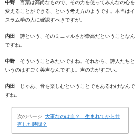
中野
言葉は高尚なもので、その力を使ってみんなの心を
変えることができる、という考え方のようです。本当はイ
スラム学の人に確認すべきですが。
内田
詩という、そのミニマルさが崇高だということなん
ですね。
中野
そういうことみたいですね。それから、詩人たちと
いうのはすごく美声なんですよ。声の力がすごい。
内田
じゃあ、音を楽しむということでもあるわけなんで
すね。
次のページ
大事なのは血？ 生まれてから共
有した時間？