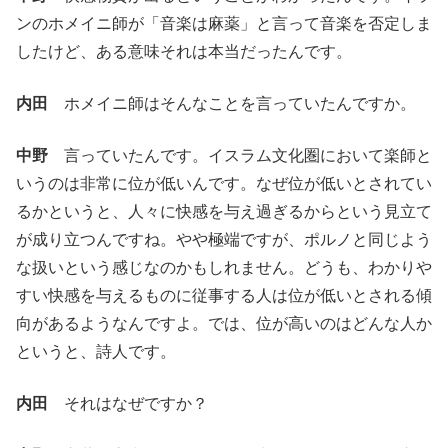
ンのホメイニ師が「音楽は麻薬」と言って音楽を否定しま
したけど、ある意味それは本当だったんです。
内田
ホメイニ師はそんなことを言っていたんですか。
中野
言っていたんです。イスラム文化圏において楽師と
いうのは非常に位が低いんです。なぜ位が低いとされてい
るかというと、人々に快感を与え過ぎるからという見立て
が成り立つんですね。やや極端ですが、ポルノと同じよう
な扱いという感じなのかもしれません。どうも、わかりや
すい快感を与えるものに従事する人は位が低いとされる傾
向があるようなんですよ。では、位が高いのはどんな人か
というと、詩人です。
内田
それはなぜですか？