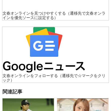
文春オンラインを見つけやすくする
（遷移先で文春オンラ
インを優先ソースに設定する）
文春オンラインをフォローする
（遷移先で☆マークをクリ
ック）
関連記事