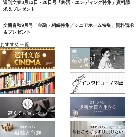
週刊文春8月13日・20日号「終活・エンディング特集」資料請
求＆プレゼント
文藝春秋9月号「金融・相続特集／シニアホーム特集」資料請求
＆プレゼント
おすすめ一覧